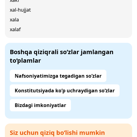
xaki
xal-hujjat
xala
xalaf
Boshqa qiziqrali so‘zlar jamlangan
to‘plamlar
Nafsoniyatimizga tegadigan so‘zlar
Konstitutsiyada ko‘p uchraydigan so‘zlar
Bizdagi imkoniyatlar
Siz uchun qiziq bo‘lishi mumkin