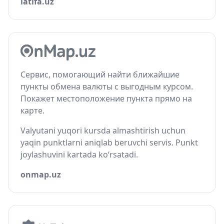
latifa.uz
Сервис, помогающий найти ближайшие
пункты обмена валюты с выгодным курсом.
Покажет местоположение пункта прямо на
карте.
Valyutani yuqori kursda almashtirish uchun
yaqin punktlarni aniqlab beruvchi servis. Punkt
joylashuvini kartada ko‘rsatadi.
onmap.uz