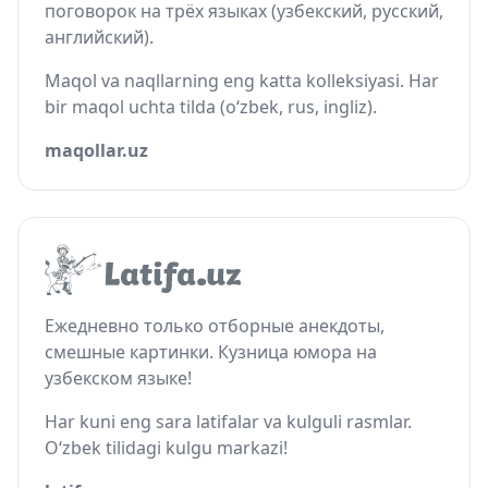
поговорок на трёх языках (узбекский, русский,
английский).
Maqol va naqllarning eng katta kolleksiyasi. Har
bir maqol uchta tilda (o‘zbek, rus, ingliz).
maqollar.uz
Ежедневно только отборные анекдоты,
смешные картинки. Кузница юмора на
узбекском языке!
Har kuni eng sara latifalar va kulguli rasmlar.
O‘zbek tilidagi kulgu markazi!