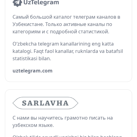
Самый большой каталог телеграм каналов в
Узбекистане. Только активные каналы по
категориям и с подробной статистикой.
O‘zbekcha telegram kanallarining eng katta
katalogi. Faqt faol kanallar, ruknlarda va batafsil
statistikasi bilan.
uztelegram.com
С нами вы научитесь грамотно писать на
узбекском языке.