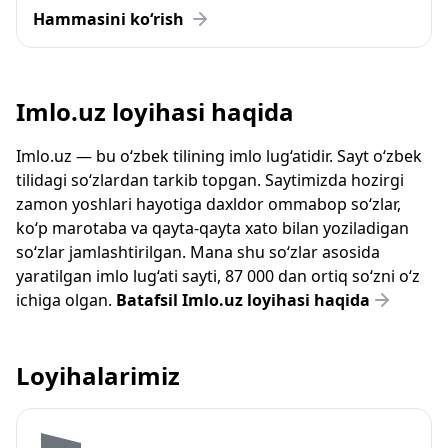
Hammasini ko‘rish
Imlo.uz loyihasi haqida
Imlo.uz — bu o‘zbek tilining imlo lug‘atidir. Sayt o‘zbek
tilidagi so‘zlardan tarkib topgan. Saytimizda hozirgi
zamon yoshlari hayotiga daxldor ommabop so‘zlar,
ko‘p marotaba va qayta-qayta xato bilan yoziladigan
so‘zlar jamlashtirilgan. Mana shu so‘zlar asosida
yaratilgan imlo lug‘ati sayti, 87 000 dan ortiq so‘zni o‘z
ichiga olgan.
Batafsil Imlo.uz loyihasi haqida
Loyihalarimiz