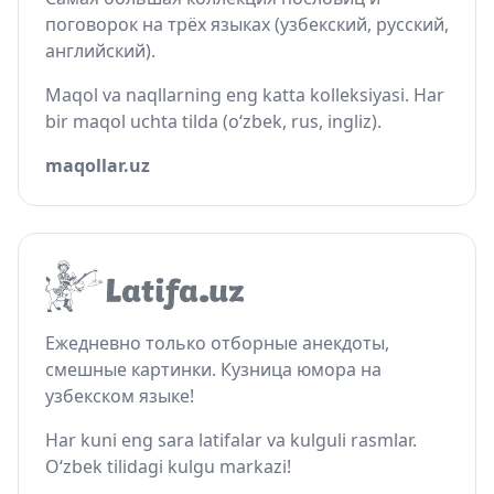
поговорок на трёх языках (узбекский, русский,
английский).
Maqol va naqllarning eng katta kolleksiyasi. Har
bir maqol uchta tilda (o‘zbek, rus, ingliz).
maqollar.uz
Ежедневно только отборные анекдоты,
смешные картинки. Кузница юмора на
узбекском языке!
Har kuni eng sara latifalar va kulguli rasmlar.
O‘zbek tilidagi kulgu markazi!