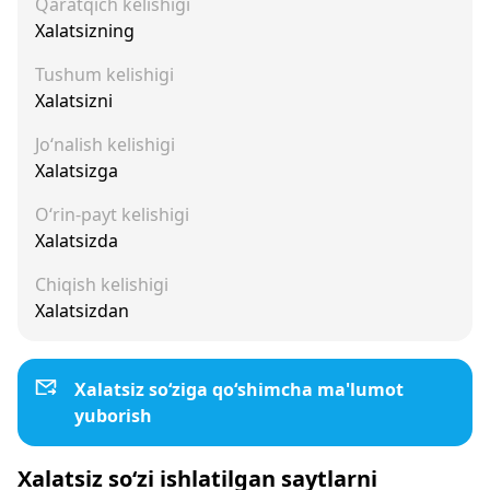
Qaratqich kelishigi
Xalatsizning
Tushum kelishigi
Xalatsizni
Jo‘nalish kelishigi
Xalatsizga
O‘rin-payt kelishigi
Xalatsizda
Chiqish kelishigi
Xalatsizdan
Xalatsiz so‘ziga qo‘shimcha ma'lumot
yuborish
Xalatsiz so‘zi ishlatilgan saytlarni