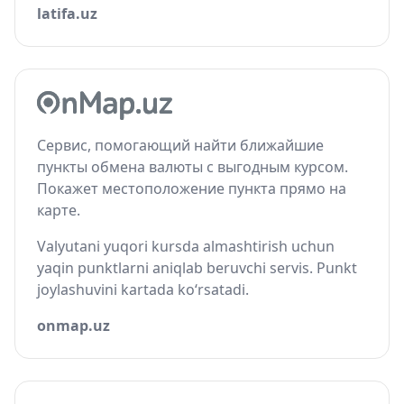
latifa.uz
Сервис, помогающий найти ближайшие
пункты обмена валюты с выгодным курсом.
Покажет местоположение пункта прямо на
карте.
Valyutani yuqori kursda almashtirish uchun
yaqin punktlarni aniqlab beruvchi servis. Punkt
joylashuvini kartada ko‘rsatadi.
onmap.uz