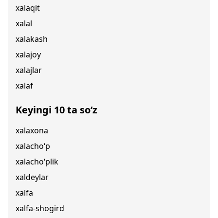
xalaqit
xalal
xalakash
xalajoy
xalajlar
xalaf
Keyingi 10 ta so‘z
xalaxona
xalacho‘p
xalacho‘plik
xaldeylar
xalfa
xalfa-shogird