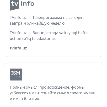
TVinfo.uz — Телепрограмма на сегодня,
завтра и ближайшую неделю.
TVinfo.uz — Bugun, ertaga va keyingi hafta
uchun to‘liq teledasturlar.
tvinfo.uz
Полный смысл, происхождение, формы
узбекских имён. Узнайте смысл своего имени
и имён близких.