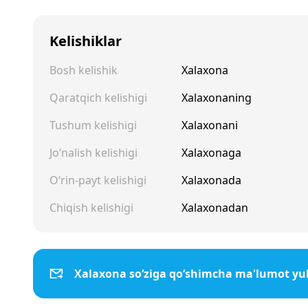
Kelishiklar
Bosh kelishik
Xalaxona
Qaratqich kelishigi
Xalaxonaning
Tushum kelishigi
Xalaxonani
Jo‘nalish kelishigi
Xalaxonaga
O‘rin-payt kelishigi
Xalaxonada
Chiqish kelishigi
Xalaxonadan
Xalaxona so‘ziga qo‘shimcha ma'lumot yu