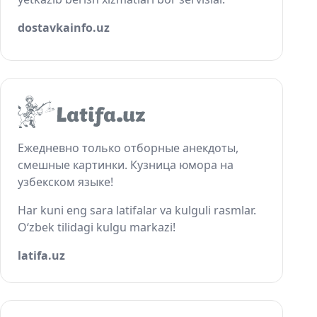
dostavkainfo.uz
Ежедневно только отборные анекдоты,
смешные картинки. Кузница юмора на
узбекском языке!
Har kuni eng sara latifalar va kulguli rasmlar.
O‘zbek tilidagi kulgu markazi!
latifa.uz