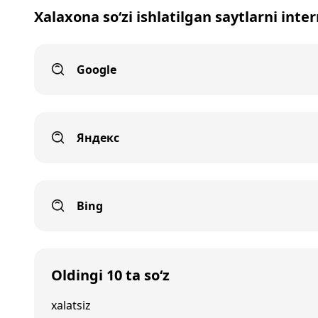
Xalaxona so‘zi ishlatilgan saytlarni inte
Google
Яндекс
Bing
Oldingi 10 ta so‘z
xalatsiz