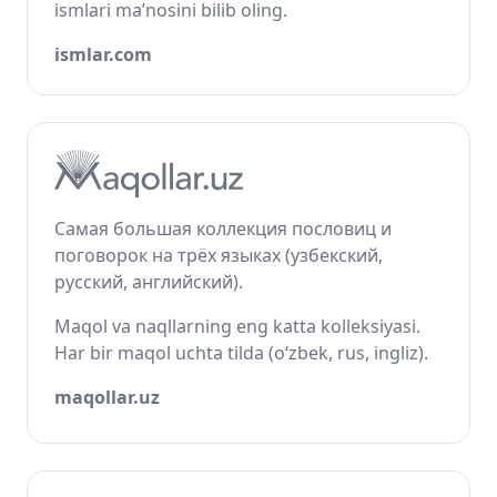
ismlari ma’nosini bilib oling.
ismlar.com
Самая большая коллекция пословиц и
поговорок на трёх языках (узбекский,
русский, английский).
Maqol va naqllarning eng katta kolleksiyasi.
Har bir maqol uchta tilda (o‘zbek, rus, ingliz).
maqollar.uz