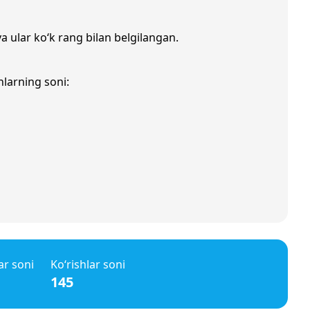
va ular ko‘k rang bilan belgilangan.
nlarning soni:
ar soni
Ko‘rishlar soni
145