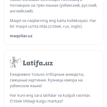
поговорок на трёх языках (узбекский, русский,
английский).
Maqol va naqllarning eng katta kolleksiyasi. Har
bir maqol uchta tilda (o‘zbek, rus, ingliz).
maqollar.uz
Ежедневно только отборные анекдоты,
смешные картинки. Кузница юмора на
узбекском языке!
Har kuni eng sara latifalar va kulguli rasmlar.
O‘zbek tilidagi kulgu markazi!