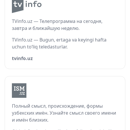
TVinfo.uz — Телепрограмма на сегодня,
завтра и ближайшую неделю.
TVinfo.uz — Bugun, ertaga va keyingi hafta
uchun to‘liq teledasturlar.
tvinfo.uz
Полный смысл, происхождение, формы
узбекских имён. Узнайте смысл своего имени
и имён близких.