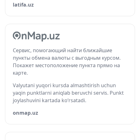
latifa.uz
Сервис, помогающий найти ближайшие
пункты обмена валюты с выгодным курсом.
Покажет местоположение пункта прямо на
карте.
Valyutani yuqori kursda almashtirish uchun
yaqin punktlarni aniqlab beruvchi servis. Punkt
joylashuvini kartada ko‘rsatadi.
onmap.uz