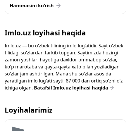
Hammasini ko‘rish
Imlo.uz loyihasi haqida
Imlo.uz — bu o‘zbek tilining imlo lug‘atidir. Sayt o‘zbek
tilidagi so‘zlardan tarkib topgan. Saytimizda hozirgi
zamon yoshlari hayotiga daxldor ommabop so‘zlar,
ko‘p marotaba va qayta-qayta xato bilan yoziladigan
so‘zlar jamlashtirilgan. Mana shu so‘zlar asosida
yaratilgan imlo lug‘ati sayti, 87 000 dan ortiq so‘zni o‘z
ichiga olgan.
Batafsil Imlo.uz loyihasi haqida
Loyihalarimiz