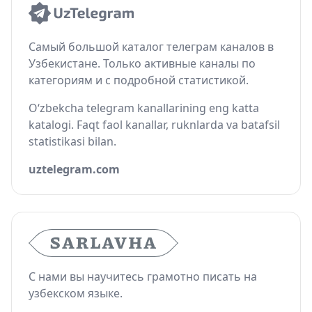
Самый большой каталог телеграм каналов в
Узбекистане. Только активные каналы по
категориям и с подробной статистикой.
O‘zbekcha telegram kanallarining eng katta
katalogi. Faqt faol kanallar, ruknlarda va batafsil
statistikasi bilan.
uztelegram.com
С нами вы научитесь грамотно писать на
узбекском языке.