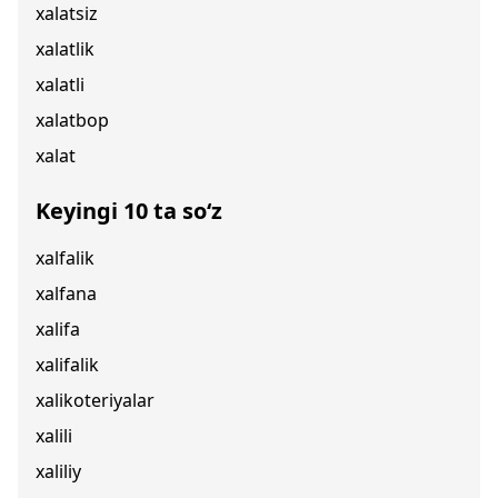
xalatsiz
xalatlik
xalatli
xalatbop
xalat
Keyingi 10 ta so‘z
xalfalik
xalfana
xalifa
xalifalik
xalikoteriyalar
xalili
xaliliy