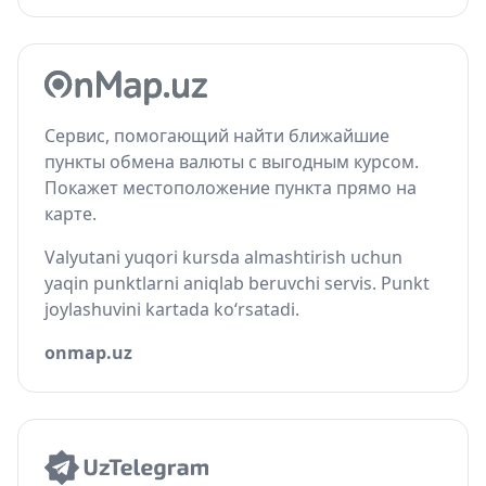
Сервис, помогающий найти ближайшие
пункты обмена валюты с выгодным курсом.
Покажет местоположение пункта прямо на
карте.
Valyutani yuqori kursda almashtirish uchun
yaqin punktlarni aniqlab beruvchi servis. Punkt
joylashuvini kartada ko‘rsatadi.
onmap.uz