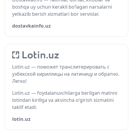
boshqa uy uchun kerakli bo‘lagan narsalarni
yetkazib berish xizmatlari bor servislar.
dostavkainfo.uz
Lotin.uz — поможет транслитерировать с
узбекской кириллицы на латиницу и обратно.
Легко!
Lotin.uz — foydalanuvchilarga berilgan matnni
lotindan kirillga va aksincha o‘girish xizmatini
taklif etadi.
lotin.uz