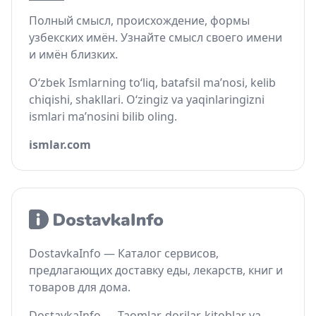
Полный смысл, происхождение, формы
узбекских имён. Узнайте смысл своего имени
и имён близких.
O‘zbek Ismlarning to‘liq, batafsil ma’nosi, kelib
chiqishi, shakllari. O‘zingiz va yaqinlaringizni
ismlari ma’nosini bilib oling.
ismlar.com
DostavkaInfo — Каталог сервисов,
предлагающих доставку еды, лекарств, книг и
товаров для дома.
DostavkaInfo — Taomlar, dorilar, kitoblar va