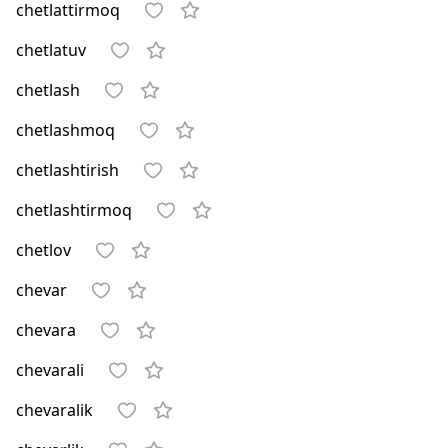
chetlattirmoq
chetlatuv
chetlash
chetlashmoq
chetlashtirish
chetlashtirmoq
chetlov
chevar
chevara
chevarali
chevaralik