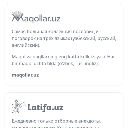
Самая большая коллекция пословиц и
поговорок на трёх языках (узбекский, русский,
английский).
Maqol va naqllarning eng katta kolleksiyasi. Har
bir maqol uchta tilda (o‘zbek, rus, ingliz).
maqollar.uz
Ежедневно только отборные анекдоты,
смешные картинки. Кузница юмора на