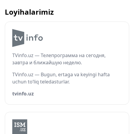
Loyihalarimiz
TVinfo.uz — Телепрограмма на сегодня,
завтра и ближайшую неделю.
TVinfo.uz — Bugun, ertaga va keyingi hafta
uchun to‘liq teledasturlar.
tvinfo.uz