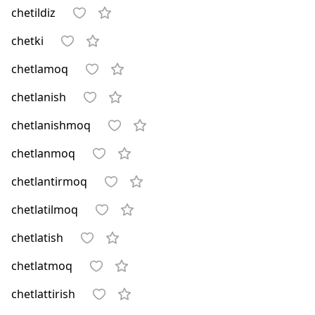
chetildiz
chetki
chetlamoq
chetlanish
chetlanishmoq
chetlanmoq
chetlantirmoq
chetlatilmoq
chetlatish
chetlatmoq
chetlattirish