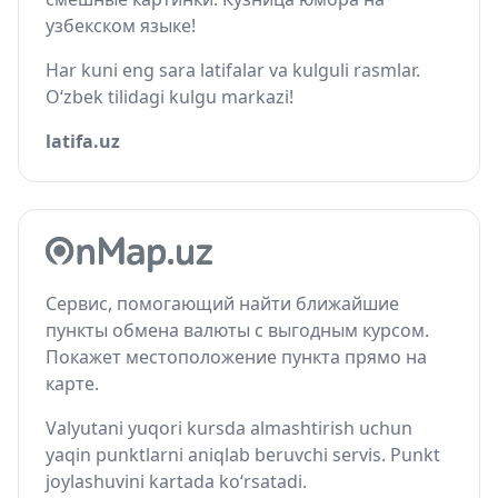
узбекском языке!
Har kuni eng sara latifalar va kulguli rasmlar.
O‘zbek tilidagi kulgu markazi!
latifa.uz
Сервис, помогающий найти ближайшие
пункты обмена валюты с выгодным курсом.
Покажет местоположение пункта прямо на
карте.
Valyutani yuqori kursda almashtirish uchun
yaqin punktlarni aniqlab beruvchi servis. Punkt
joylashuvini kartada ko‘rsatadi.