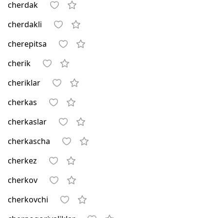
cherdak
cherdakli
cherepitsa
cherik
cheriklar
cherkas
cherkaslar
cherkascha
cherkez
cherkov
cherkovchi