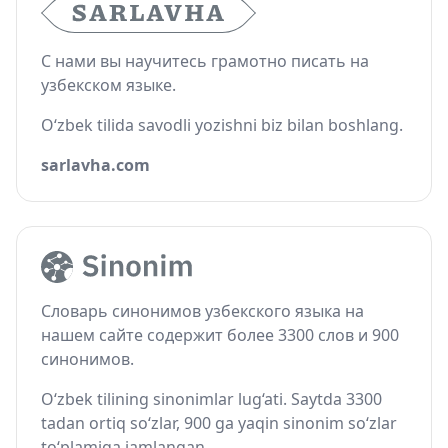
С нами вы научитесь грамотно писать на
узбекском языке.
O‘zbek tilida savodli yozishni biz bilan boshlang.
sarlavha.com
Словарь синонимов узбекского языка на
нашем сайте содержит более 3300 слов и 900
синонимов.
O‘zbek tilining sinonimlar lug‘ati. Saytda 3300
tadan ortiq so‘zlar, 900 ga yaqin sinonim so‘zlar
to‘plamiga jamlangan.