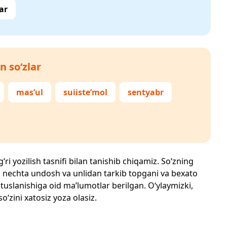
ar
n so‘zlar
mas’ul
suiiste’mol
sentyabr
ri yozilish tasnifi bilan tanishib chiqamiz. So‘zning
losi, nechta undosh va unlidan tarkib topgani va bexato
 tuslanishiga oid ma’lumotlar berilgan. O‘ylaymizki,
so‘zini xatosiz yoza olasiz.