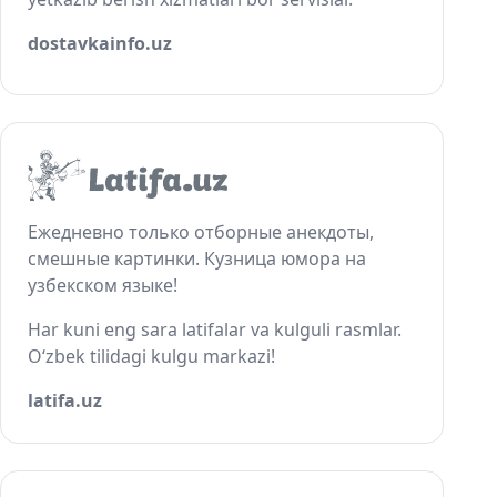
dostavkainfo.uz
Ежедневно только отборные анекдоты,
смешные картинки. Кузница юмора на
узбекском языке!
Har kuni eng sara latifalar va kulguli rasmlar.
O‘zbek tilidagi kulgu markazi!
latifa.uz