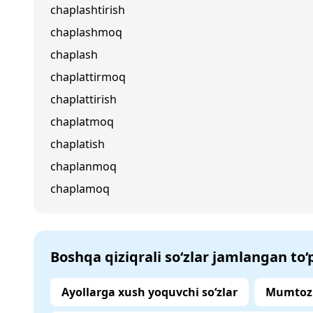
chaplashtirish
chaplashmoq
chaplash
chaplattirmoq
chaplattirish
chaplatmoq
chaplatish
chaplanmoq
chaplamoq
Boshqa qiziqrali so‘zlar jamlangan to
Ayollarga xush yoquvchi so‘zlar
Mumtoz 