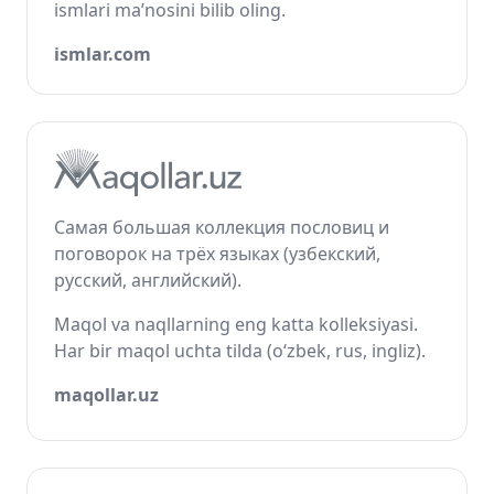
ismlari ma’nosini bilib oling.
ismlar.com
Самая большая коллекция пословиц и
поговорок на трёх языках (узбекский,
русский, английский).
Maqol va naqllarning eng katta kolleksiyasi.
Har bir maqol uchta tilda (o‘zbek, rus, ingliz).
maqollar.uz