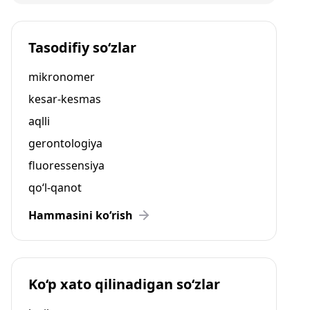
Tasodifiy so‘zlar
mikronomer
kesar-kesmas
aqlli
gerontologiya
fluoressensiya
qo‘l-qanot
Hammasini ko‘rish
Ko‘p xato qilinadigan so‘zlar