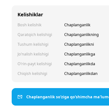
Kelishiklar
Bosh kelishik
Chaplanganlik
Qaratqich kelishigi
Chaplanganlikning
Tushum kelishigi
Chaplanganlikni
Jo‘nalish kelishigi
Chaplanganlikga
O‘rin-payt kelishigi
Chaplanganlikda
Chiqish kelishigi
Chaplanganlikdan
Chaplanganlik so‘ziga qo‘shimcha ma'lum