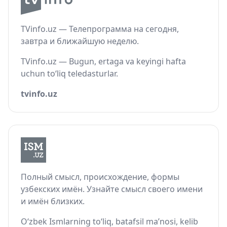
TVinfo.uz — Телепрограмма на сегодня,
завтра и ближайшую неделю.
TVinfo.uz — Bugun, ertaga va keyingi hafta
uchun to‘liq teledasturlar.
tvinfo.uz
Полный смысл, происхождение, формы
узбекских имён. Узнайте смысл своего имени
и имён близких.
O‘zbek Ismlarning to‘liq, batafsil ma’nosi, kelib