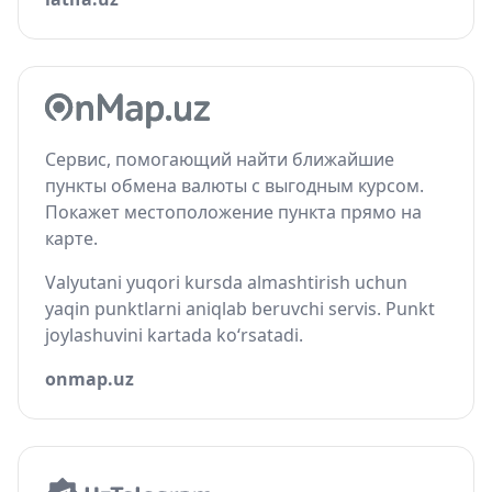
Сервис, помогающий найти ближайшие
пункты обмена валюты с выгодным курсом.
Покажет местоположение пункта прямо на
карте.
Valyutani yuqori kursda almashtirish uchun
yaqin punktlarni aniqlab beruvchi servis. Punkt
joylashuvini kartada ko‘rsatadi.
onmap.uz