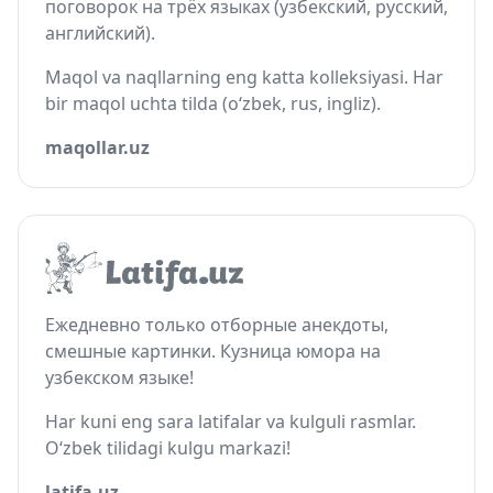
поговорок на трёх языках (узбекский, русский,
английский).
Maqol va naqllarning eng katta kolleksiyasi. Har
bir maqol uchta tilda (o‘zbek, rus, ingliz).
maqollar.uz
Ежедневно только отборные анекдоты,
смешные картинки. Кузница юмора на
узбекском языке!
Har kuni eng sara latifalar va kulguli rasmlar.
O‘zbek tilidagi kulgu markazi!
latifa.uz