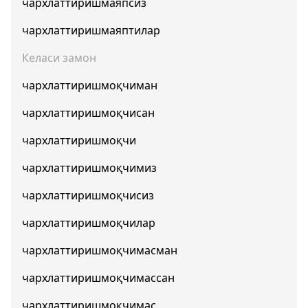
чархлаттиришмаяпсиз
чархлаттиришмаяптилар
Келаси замон
чархлаттиришмоқчиман
чархлаттиришмоқчисан
чархлаттиришмоқчи
чархлаттиришмоқчимиз
чархлаттиришмоқчисиз
чархлаттиришмоқчилар
чархлаттиришмоқчимасман
чархлаттиришмоқчимассан
чархлаттиришмоқчимас