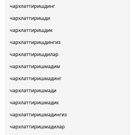
чархлаттиришдинг
чархлаттиришди
чархлаттиришдик
чархлаттиришдингиз
чархлаттиришдилар
чархлаттиришмадим
чархлаттиришмадинг
чархлаттиришмади
чархлаттиришмадик
чархлаттиришмадингиз
чархлаттиришмадилар