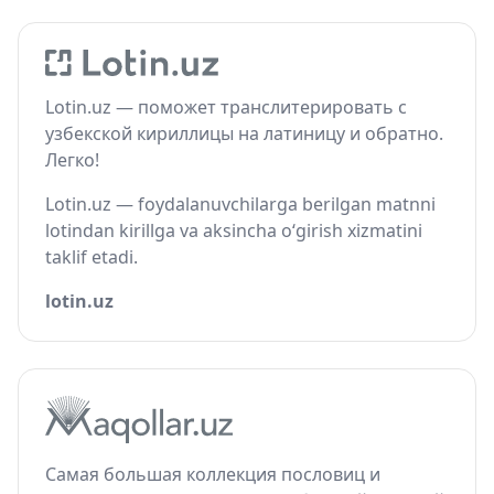
Lotin.uz — поможет транслитерировать с
узбекской кириллицы на латиницу и обратно.
Легко!
Lotin.uz — foydalanuvchilarga berilgan matnni
lotindan kirillga va aksincha o‘girish xizmatini
taklif etadi.
lotin.uz
Самая большая коллекция пословиц и