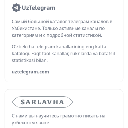
Самый большой каталог телеграм каналов в
Узбекистане. Только активные каналы по
категориям и с подробной статистикой.
O‘zbekcha telegram kanallarining eng katta
katalogi. Faqt faol kanallar, ruknlarda va batafsil
statistikasi bilan.
uztelegram.com
С нами вы научитесь грамотно писать на
узбекском языке.