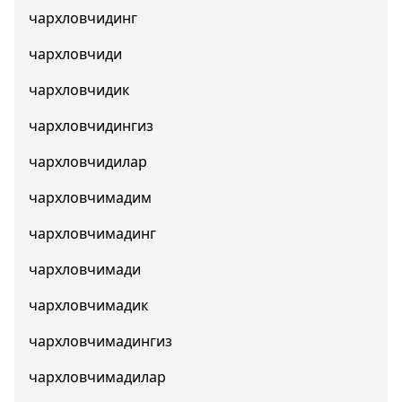
чархловчидинг
чархловчиди
чархловчидик
чархловчидингиз
чархловчидилар
чархловчимадим
чархловчимадинг
чархловчимади
чархловчимадик
чархловчимадингиз
чархловчимадилар