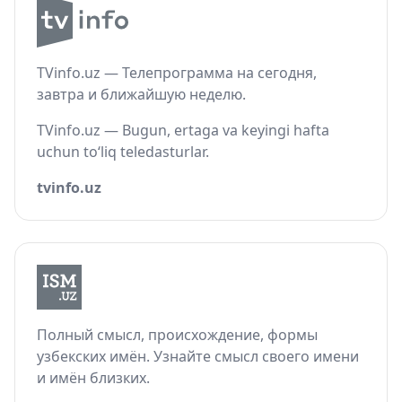
TVinfo.uz — Телепрограмма на сегодня,
завтра и ближайшую неделю.
TVinfo.uz — Bugun, ertaga va keyingi hafta
uchun to‘liq teledasturlar.
tvinfo.uz
Полный смысл, происхождение, формы
узбекских имён. Узнайте смысл своего имени
и имён близких.