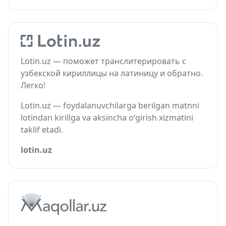
Lotin.uz — поможет транслитерировать с
узбекской кириллицы на латиницу и обратно.
Легко!
Lotin.uz — foydalanuvchilarga berilgan matnni
lotindan kirillga va aksincha o‘girish xizmatini
taklif etadi.
lotin.uz