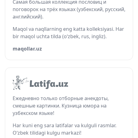
Самая большая коллекция пословиц и
поговорок на трёх языках (узбекский, русский,
английский).
Maqol va naqllarning eng katta kolleksiyasi. Har
bir maqol uchta tilda (o‘zbek, rus, ingliz).
maqollar.uz
Ежедневно только отборные анекдоты,
смешные картинки. Кузница юмора на
узбекском языке!
Har kuni eng sara latifalar va kulguli rasmlar.
O‘zbek tilidagi kulgu markazi!