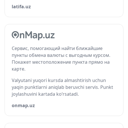
latifa.uz
Сервис, помогающий найти ближайшие
пункты обмена валюты с выгодным курсом.
Покажет местоположение пункта прямо на
карте.
Valyutani yuqori kursda almashtirish uchun
yaqin punktlarni aniqlab beruvchi servis. Punkt
joylashuvini kartada ko‘rsatadi.
onmap.uz