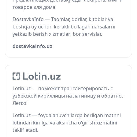
товаров для дома.
DostavkaInfo — Taomlar, dorilar, kitoblar va
boshqa uy uchun kerakli bo‘lagan narsalarni
yetkazib berish xizmatlari bor servislar.
dostavkainfo.uz
Lotin.uz — поможет транслитерировать с
узбекской кириллицы на латиницу и обратно.
Легко!
Lotin.uz — foydalanuvchilarga berilgan matnni
lotindan kirillga va aksincha o‘girish xizmatini
taklif etadi.