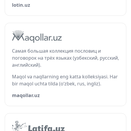
lotin.uz
Самая большая коллекция пословиц и
поговорок на трёх языках (узбекский, русский,
английский).
Maqol va naqllarning eng katta kolleksiyasi. Har
bir maqol uchta tilda (o‘zbek, rus, ingliz).
maqollar.uz