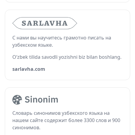
С нами вы научитесь грамотно писать на
узбекском языке.
O‘zbek tilida savodli yozishni biz bilan boshlang.
sarlavha.com
Словарь синонимов узбекского языка на
нашем сайте содержит более 3300 слов и 900
синонимов.