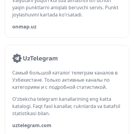
Valyutani yuqori kursda almashtirish uchun
yaqin punktlarni aniqlab beruvchi servis. Punkt
joylashuvini kartada ko‘rsatadi.
onmap.uz
Самый большой каталог телеграм каналов в
Узбекистане. Только активные каналы по
категориям и с подробной статистикой.
O‘zbekcha telegram kanallarining eng katta
katalogi. Faqt faol kanallar, ruknlarda va batafsil
statistikasi bilan.
uztelegram.com