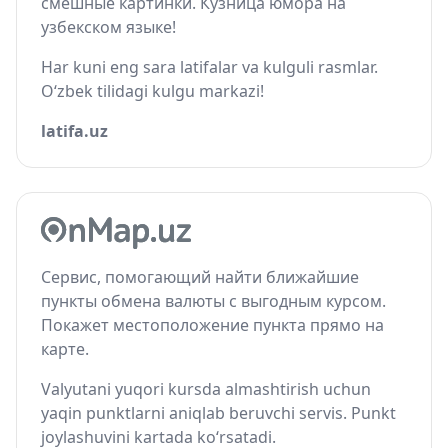
смешные картинки. Кузница юмора на
узбекском языке!
Har kuni eng sara latifalar va kulguli rasmlar.
O‘zbek tilidagi kulgu markazi!
latifa.uz
Сервис, помогающий найти ближайшие
пункты обмена валюты с выгодным курсом.
Покажет местоположение пункта прямо на
карте.
Valyutani yuqori kursda almashtirish uchun
yaqin punktlarni aniqlab beruvchi servis. Punkt
joylashuvini kartada ko‘rsatadi.