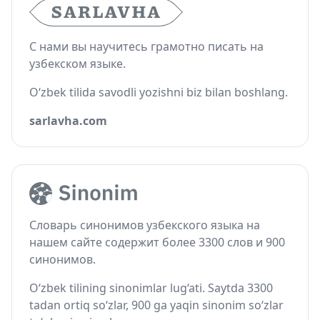
С нами вы научитесь грамотно писать на
узбекском языке.
O‘zbek tilida savodli yozishni biz bilan boshlang.
sarlavha.com
Словарь синонимов узбекского языка на
нашем сайте содержит более 3300 слов и 900
синонимов.
O‘zbek tilining sinonimlar lug‘ati. Saytda 3300
tadan ortiq so‘zlar, 900 ga yaqin sinonim so‘zlar