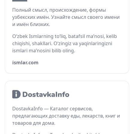
Полный смысл, происхождение, формы
узбекских имён. Узнайте смысл своего имени
и имён близких.
O‘zbek Ismlarning to‘liq, batafsil ma’nosi, kelib
chiqishi, shakllari. O‘zingiz va yaqinlaringizni
ismlari ma’nosini bilib oling.
ismlar.com
DostavkaInfo — Каталог сервисов,
предлагающих доставку еды, лекарств, книг и
товаров для дома.