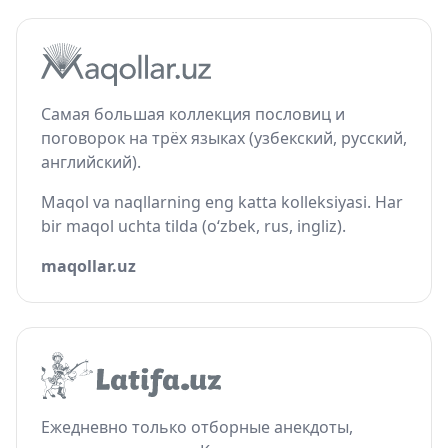
Самая большая коллекция пословиц и
поговорок на трёх языках (узбекский, русский,
английский).
Maqol va naqllarning eng katta kolleksiyasi. Har
bir maqol uchta tilda (o‘zbek, rus, ingliz).
maqollar.uz
Ежедневно только отборные анекдоты,