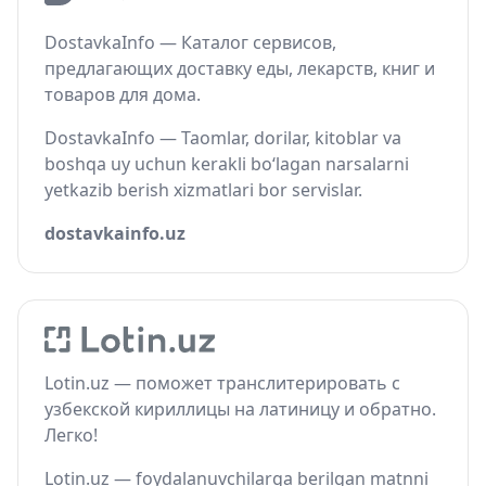
DostavkaInfo — Каталог сервисов,
предлагающих доставку еды, лекарств, книг и
товаров для дома.
DostavkaInfo — Taomlar, dorilar, kitoblar va
boshqa uy uchun kerakli bo‘lagan narsalarni
yetkazib berish xizmatlari bor servislar.
dostavkainfo.uz
Lotin.uz — поможет транслитерировать с
узбекской кириллицы на латиницу и обратно.
Легко!
Lotin.uz — foydalanuvchilarga berilgan matnni