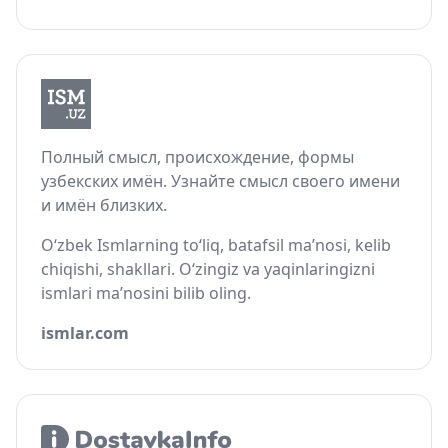
Полный смысл, происхождение, формы
узбекских имён. Узнайте смысл своего имени
и имён близких.
O‘zbek Ismlarning to‘liq, batafsil ma’nosi, kelib
chiqishi, shakllari. O‘zingiz va yaqinlaringizni
ismlari ma’nosini bilib oling.
ismlar.com