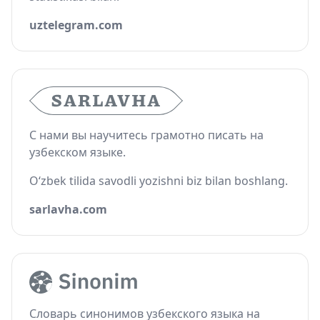
uztelegram.com
С нами вы научитесь грамотно писать на
узбекском языке.
O‘zbek tilida savodli yozishni biz bilan boshlang.
sarlavha.com
Словарь синонимов узбекского языка на