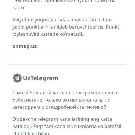
Покажет местоположение пункта прямо на
карте.
Valyutani yuqori kursda almashtirish uchun
yaqin punktlarni aniqlab beruvchi servis. Punkt
joylashuvini kartada ko‘rsatadi.
onmap.uz
Самый большой каталог телеграм каналов в
Узбекистане. Только активные каналы по
категориям и с подробной статистикой.
O‘zbekcha telegram kanallarining eng katta
katalogi. Faqt faol kanallar, ruknlarda va batafsil
statistikasi bilan.