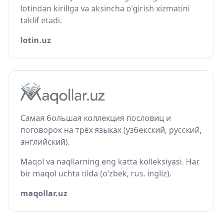
lotindan kirillga va aksincha o‘girish xizmatini
taklif etadi.
lotin.uz
Самая большая коллекция пословиц и
поговорок на трёх языках (узбекский, русский,
английский).
Maqol va naqllarning eng katta kolleksiyasi. Har
bir maqol uchta tilda (o‘zbek, rus, ingliz).
maqollar.uz