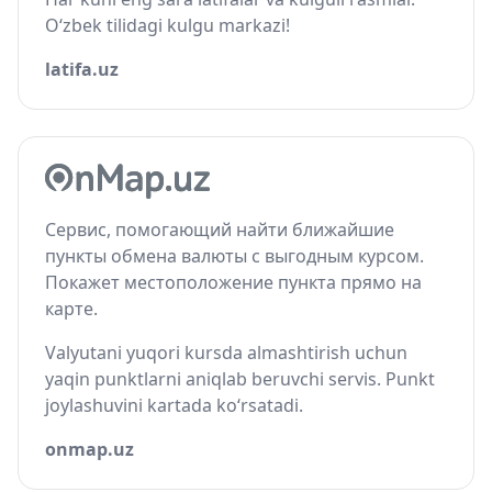
O‘zbek tilidagi kulgu markazi!
latifa.uz
Сервис, помогающий найти ближайшие
пункты обмена валюты с выгодным курсом.
Покажет местоположение пункта прямо на
карте.
Valyutani yuqori kursda almashtirish uchun
yaqin punktlarni aniqlab beruvchi servis. Punkt
joylashuvini kartada ko‘rsatadi.
onmap.uz