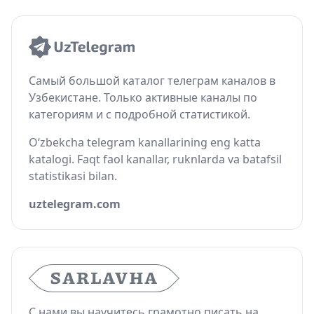
Самый большой каталог телеграм каналов в
Узбекистане. Только активные каналы по
категориям и с подробной статистикой.
O‘zbekcha telegram kanallarining eng katta
katalogi. Faqt faol kanallar, ruknlarda va batafsil
statistikasi bilan.
uztelegram.com
С нами вы научитесь грамотно писать на