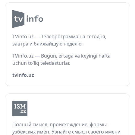
TVinfo.uz — Телепрограмма на сегодня,
завтра и ближайшую неделю.
TVinfo.uz — Bugun, ertaga va keyingi hafta
uchun to‘liq teledasturlar.
tvinfo.uz
Полный смысл, происхождение, формы
узбекских имён. Узнайте смысл своего имени