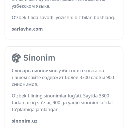
узбекском языке.
O‘zbek tilida savodli yozishni biz bilan boshlang.
sarlavha.com
Словарь синонимов узбекского языка на
нашем сайте содержит более 3300 слов и 900
синонимов.
O‘zbek tilining sinonimlar lug‘ati. Saytda 3300
tadan ortiq so‘zlar, 900 ga yaqin sinonim so‘zlar
to‘plamiga jamlangan.
sinonim.uz