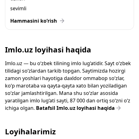
sevimli
Hammasini ko‘rish
Imlo.uz loyihasi haqida
Imlo.uz — bu o‘zbek tilining imlo lug‘atidir. Sayt o‘zbek
tilidagi so‘zlardan tarkib topgan. Saytimizda hozirgi
zamon yoshlari hayotiga daxldor ommabop so‘zlar,
ko‘p marotaba va qayta-qayta xato bilan yoziladigan
so‘zlar jamlashtirilgan. Mana shu so‘zlar asosida
yaratilgan imlo lug‘ati sayti, 87 000 dan ortiq so‘zni o‘z
ichiga olgan.
Batafsil Imlo.uz loyihasi haqida
Loyihalarimiz