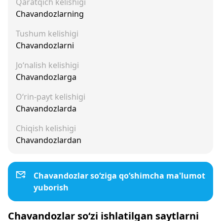
Qaratqich kelishigi
Chavandozlarning
Tushum kelishigi
Chavandozlarni
Jo‘nalish kelishigi
Chavandozlarga
O‘rin-payt kelishigi
Chavandozlarda
Chiqish kelishigi
Chavandozlardan
Chavandozlar so‘ziga qo‘shimcha ma'lumot
yuborish
Chavandozlar so‘zi ishlatilgan saytlarni