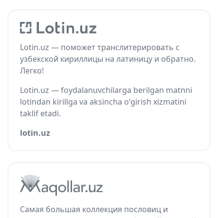
Lotin.uz — поможет транслитерировать с
узбекской кириллицы на латиницу и обратно.
Легко!
Lotin.uz — foydalanuvchilarga berilgan matnni
lotindan kirillga va aksincha o‘girish xizmatini
taklif etadi.
lotin.uz
Самая большая коллекция пословиц и