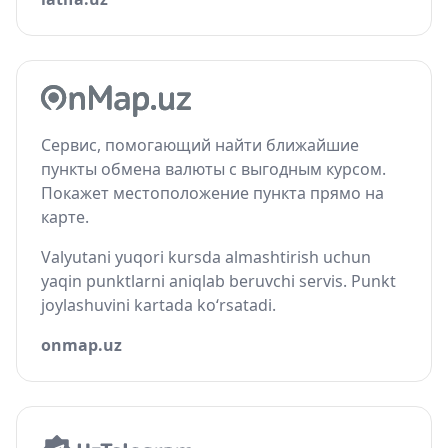
Сервис, помогающий найти ближайшие
пункты обмена валюты с выгодным курсом.
Покажет местоположение пункта прямо на
карте.
Valyutani yuqori kursda almashtirish uchun
yaqin punktlarni aniqlab beruvchi servis. Punkt
joylashuvini kartada ko‘rsatadi.
onmap.uz