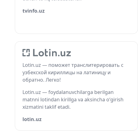
tvinfo.uz
Lotin.uz — поможет транслитерировать с
узбекской кириллицы на латиницу и
обратно. Легко!
Lotin.uz — foydalanuvchilarga berilgan
matnni lotindan kirillga va aksincha o‘girish
xizmatini taklif etadi.
lotin.uz