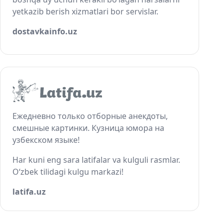
yetkazib berish xizmatlari bor servislar.
dostavkainfo.uz
Ежедневно только отборные анекдоты,
смешные картинки. Кузница юмора на
узбекском языке!
Har kuni eng sara latifalar va kulguli rasmlar.
O‘zbek tilidagi kulgu markazi!
latifa.uz