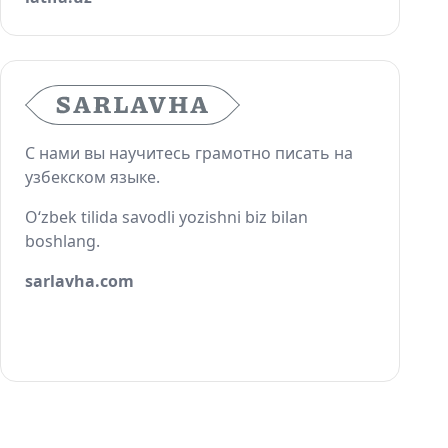
С нами вы научитесь грамотно писать на
узбекском языке.
O‘zbek tilida savodli yozishni biz bilan
boshlang.
sarlavha.com