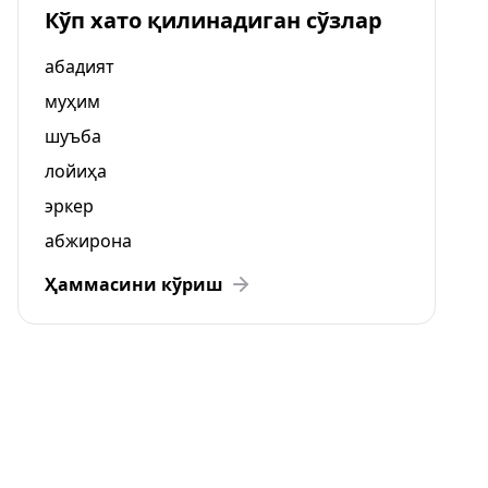
Кўп хато қилинадиган сўзлар
абадият
муҳим
шуъба
лойиҳа
эркер
абжирона
Ҳаммасини кўриш