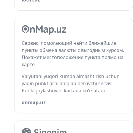
Сервис, помогающий найти ближайшие
пункты обмена валюты с выгодным курсом.
Покажет местоположение пункта прямо на
карте.
Valyutani yuqori kursda almashtirish uchun
yaqin punktlarni aniqlab beruvchi servis.
Punkt joylashuvini kartada ko‘rsatadi.
onmap.uz