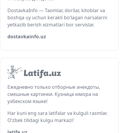
DostavkaInfo — Taomlar, dorilar, kitoblar va
boshqa uy uchun kerakli bo‘lagan narsalarni
yetkazib berish xizmatlari bor servislar.
dostavkainfo.uz
Ежедневно только отборные анекдоты,
смешные картинки. Кузница юмора на
узбекском языке!
Har kuni eng sara latifalar va kulguli rasmlar.
O‘zbek tilidagi kulgu markazi!
latifa.uz