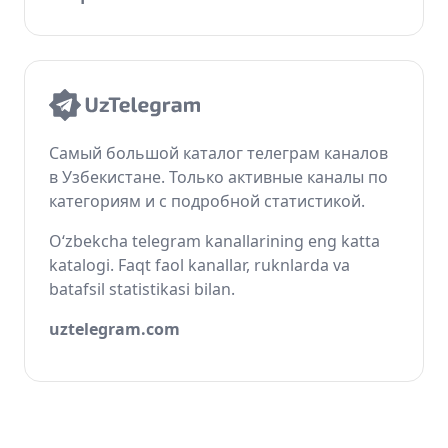
Самый большой каталог телеграм каналов
в Узбекистане. Только активные каналы по
категориям и с подробной статистикой.
O‘zbekcha telegram kanallarining eng katta
katalogi. Faqt faol kanallar, ruknlarda va
batafsil statistikasi bilan.
uztelegram.com