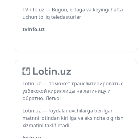
TVinfo.uz — Bugun, ertaga va keyingi hafta
uchun to‘liq teledasturlar.
tvinfo.uz
Lotin.uz — поможет транслитерировать с
узбекской кириллицы на латиницу и
обратно. Легко!
Lotin.uz — foydalanuvchilarga berilgan
matnni lotindan kirillga va aksincha o‘girish
xizmatini taklif etadi.
lotin.uz