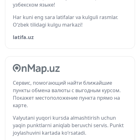
узбекском языке!
Har kuni eng sara latifalar va kulguli rasmlar.
O‘zbek tilidagi kulgu markazi!
latifa.uz
Сервис, помогающий найти ближайшие
пункты обмена валюты с выгодным курсом.
Покажет местоположение пункта прямо на
карте.
Valyutani yuqori kursda almashtirish uchun
yaqin punktlarni aniqlab beruvchi servis. Punkt
joylashuvini kartada ko‘rsatadi.