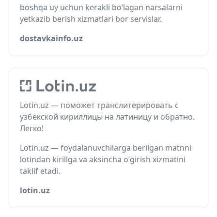
boshqa uy uchun kerakli bo‘lagan narsalarni
yetkazib berish xizmatlari bor servislar.
dostavkainfo.uz
Lotin.uz — поможет транслитерировать с
узбекской кириллицы на латиницу и обратно.
Легко!
Lotin.uz — foydalanuvchilarga berilgan matnni
lotindan kirillga va aksincha o‘girish xizmatini
taklif etadi.
lotin.uz