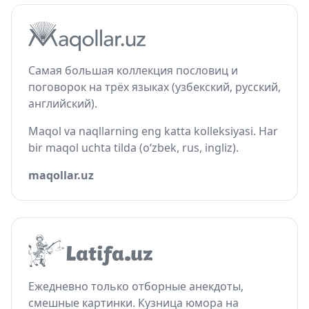
Самая большая коллекция пословиц и
поговорок на трёх языках (узбекский, русский,
английский).
Maqol va naqllarning eng katta kolleksiyasi. Har
bir maqol uchta tilda (o‘zbek, rus, ingliz).
maqollar.uz
Ежедневно только отборные анекдоты,
смешные картинки. Кузница юмора на