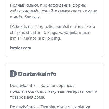
Полный смысл, происхождение, формы
узбекских имён. Узнайте смысл своего имени
и имён близких.
O‘zbek Ismlarning to‘liq, batafsil ma’nosi, kelib
chiqishi, shakllari. O‘zingiz va yaqinlaringizni
ismlari ma’nosini bilib oling.
ismlar.com
DostavkaInfo — Каталог сервисов,
предлагающих доставку еды, лекарств, книг и
товаров для дома.
DostavkaInfo — Taomlar, dorilar, kitoblar va