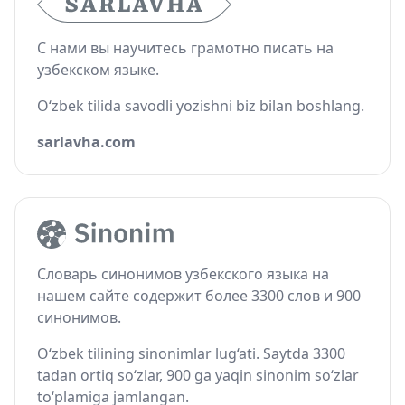
С нами вы научитесь грамотно писать на
узбекском языке.
O‘zbek tilida savodli yozishni biz bilan boshlang.
sarlavha.com
Словарь синонимов узбекского языка на
нашем сайте содержит более 3300 слов и 900
синонимов.
O‘zbek tilining sinonimlar lug‘ati. Saytda 3300
tadan ortiq so‘zlar, 900 ga yaqin sinonim so‘zlar
to‘plamiga jamlangan.