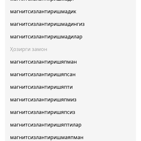
магнитсизлантиришмадик
магнитсизлантиришмадингиз
магнитсизлантиришмадилар
Ҳозирги замон
магнитсизлантиришяпман
магнитсизлантиришяпсан
магнитсизлантиришяпти
магнитсизлантиришяпмиз
магнитсизлантиришяпсиз
магнитсизлантиришяптилар
магнитсизлантиришмаяпман