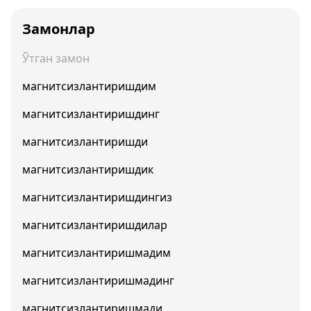
Замонлар
Ўтган замон
магнитсизлантиришдим
магнитсизлантиришдинг
магнитсизлантиришди
магнитсизлантиришдик
магнитсизлантиришдингиз
магнитсизлантиришдилар
магнитсизлантиришмадим
магнитсизлантиришмадинг
магнитсизлантиришмади