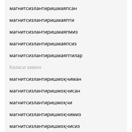
магнитсизлантиришмаяпсан
магнитсизлантиришмаяпти
магнитсизлантиришмаяпмиз
магнитсизлантиришмаяпсиз
магнитсизлантиришмаяптилар
Келаси замон
магнитсизлантиришмоқчиман
магнитсизлантиришмоқчисан
магнитсизлантиришмоқчи
магнитсизлантиришмоқчимиз
магнитсизлантиришмоқчисиз