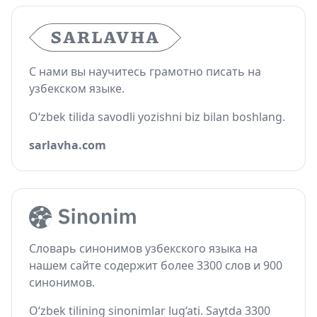
С нами вы научитесь грамотно писать на
узбекском языке.
O‘zbek tilida savodli yozishni biz bilan boshlang.
sarlavha.com
Словарь синонимов узбекского языка на
нашем сайте содержит более 3300 слов и 900
синонимов.
O‘zbek tilining sinonimlar lug‘ati. Saytda 3300