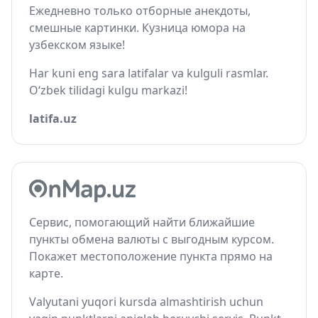
Ежедневно только отборные анекдоты,
смешные картинки. Кузница юмора на
узбекском языке!
Har kuni eng sara latifalar va kulguli rasmlar.
O‘zbek tilidagi kulgu markazi!
latifa.uz
Сервис, помогающий найти ближайшие
пункты обмена валюты с выгодным курсом.
Покажет местоположение пункта прямо на
карте.
Valyutani yuqori kursda almashtirish uchun