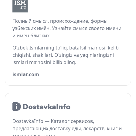
Полный смысл, происхождение, формы
узбекских имён. Узнайте смысл своего имени
и имён близких.
O‘zbek Ismlarning to‘liq, batafsil ma’nosi, kelib
chiqishi, shakllari. O‘zingiz va yaqinlaringizni
ismlari ma’nosini bilib oling.
ismlar.com
DostavkaInfo — Каталог сервисов,
предлагающих доставку еды, лекарств, книг и
товаров для дома.