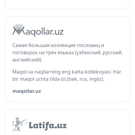
Самая большая коллекция пословиц и
поговорок на трёх языках (узбекский, русский,
английский).
Maqol va naqllarning eng katta kolleksiyasi. Har
bir maqol uchta tilda (o‘zbek, rus, ingliz).
maqollar.uz