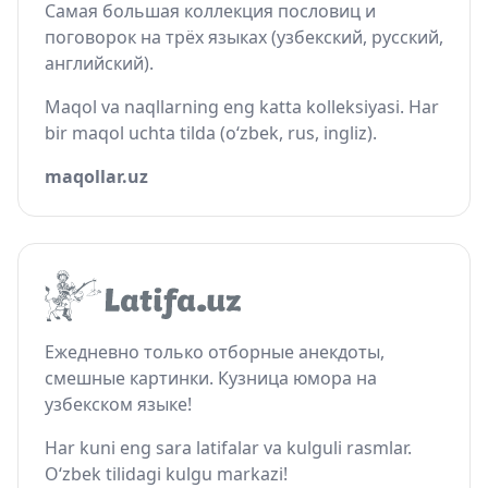
Самая большая коллекция пословиц и
поговорок на трёх языках (узбекский, русский,
английский).
Maqol va naqllarning eng katta kolleksiyasi. Har
bir maqol uchta tilda (o‘zbek, rus, ingliz).
maqollar.uz
Ежедневно только отборные анекдоты,
смешные картинки. Кузница юмора на
узбекском языке!
Har kuni eng sara latifalar va kulguli rasmlar.
O‘zbek tilidagi kulgu markazi!