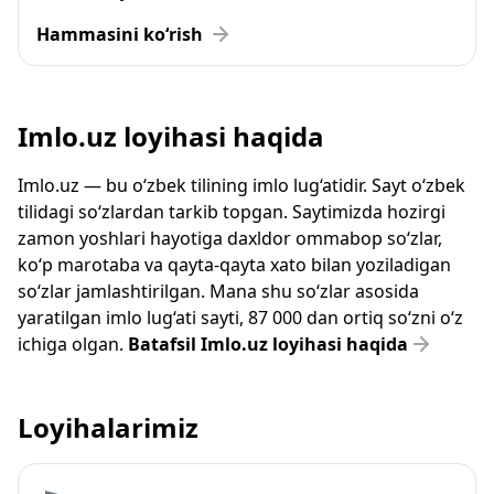
Hammasini ko‘rish
Imlo.uz loyihasi haqida
Imlo.uz — bu o‘zbek tilining imlo lug‘atidir. Sayt o‘zbek
tilidagi so‘zlardan tarkib topgan. Saytimizda hozirgi
zamon yoshlari hayotiga daxldor ommabop so‘zlar,
ko‘p marotaba va qayta-qayta xato bilan yoziladigan
so‘zlar jamlashtirilgan. Mana shu so‘zlar asosida
yaratilgan imlo lug‘ati sayti, 87 000 dan ortiq so‘zni o‘z
ichiga olgan.
Batafsil Imlo.uz loyihasi haqida
Loyihalarimiz