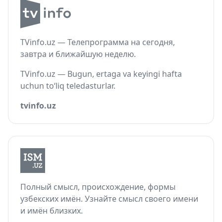
TVinfo.uz — Телепрограмма на сегодня,
завтра и ближайшую неделю.
TVinfo.uz — Bugun, ertaga va keyingi hafta
uchun to‘liq teledasturlar.
tvinfo.uz
Полный смысл, происхождение, формы
узбекских имён. Узнайте смысл своего имени
и имён близких.