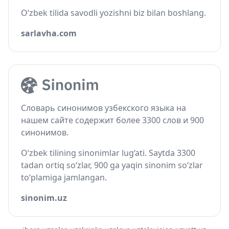
O‘zbek tilida savodli yozishni biz bilan boshlang.
sarlavha.com
Словарь синонимов узбекского языка на
нашем сайте содержит более 3300 слов и 900
синонимов.
O‘zbek tilining sinonimlar lug‘ati. Saytda 3300
tadan ortiq so‘zlar, 900 ga yaqin sinonim so‘zlar
to‘plamiga jamlangan.
sinonim.uz