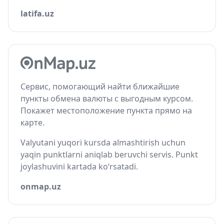
latifa.uz
Сервис, помогающий найти ближайшие
пункты обмена валюты с выгодным курсом.
Покажет местоположение пункта прямо на
карте.
Valyutani yuqori kursda almashtirish uchun
yaqin punktlarni aniqlab beruvchi servis. Punkt
joylashuvini kartada ko‘rsatadi.
onmap.uz