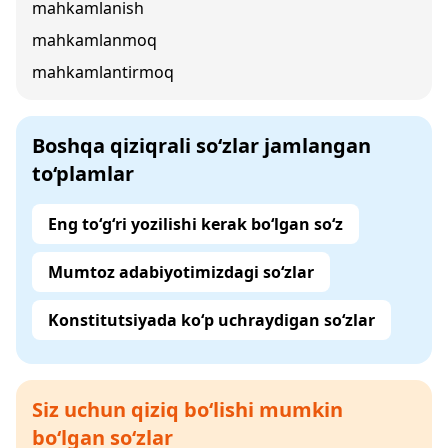
mahkamlanish
mahkamlanmoq
mahkamlantirmoq
Boshqa qiziqrali so‘zlar jamlangan
to‘plamlar
Eng to‘g‘ri yozilishi kerak bo‘lgan so‘z
Mumtoz adabiyotimizdagi so‘zlar
Konstitutsiyada ko‘p uchraydigan so‘zlar
Siz uchun qiziq bo‘lishi mumkin
bo‘lgan so‘zlar