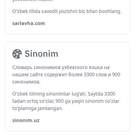
O‘zbek tilida savodli yozishni biz bilan boshlang.
sarlavha.com
Словарь синонимов узбекского языка на
нашем сайте содержит более 3300 слов и 900
синонимов.
O‘zbek tilining sinonimlar lug‘ati. Saytda 3300
tadan ortiq so‘zlar, 900 ga yaqin sinonim so‘zlar
to‘plamiga jamlangan.
sinonim.uz