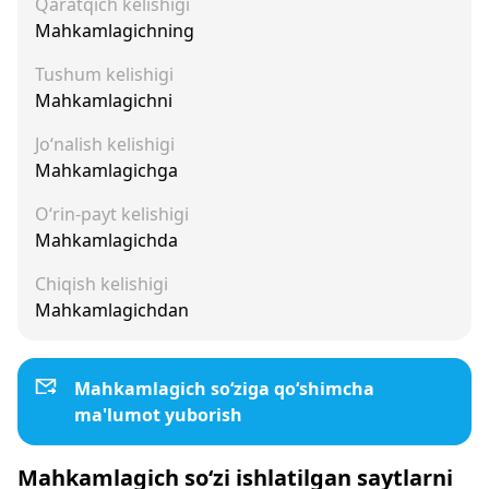
Qaratqich kelishigi
Mahkamlagichning
Tushum kelishigi
Mahkamlagichni
Jo‘nalish kelishigi
Mahkamlagichga
O‘rin-payt kelishigi
Mahkamlagichda
Chiqish kelishigi
Mahkamlagichdan
Mahkamlagich so‘ziga qo‘shimcha
ma'lumot yuborish
Mahkamlagich so‘zi ishlatilgan saytlarni