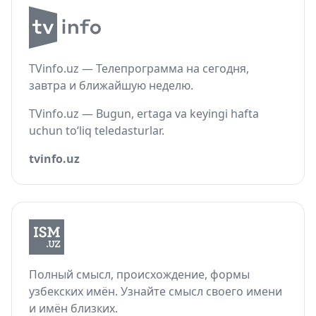
TVinfo.uz — Телепрограмма на сегодня,
завтра и ближайшую неделю.
TVinfo.uz — Bugun, ertaga va keyingi hafta
uchun to‘liq teledasturlar.
tvinfo.uz
Полный смысл, происхождение, формы
узбекских имён. Узнайте смысл своего имени
и имён близких.