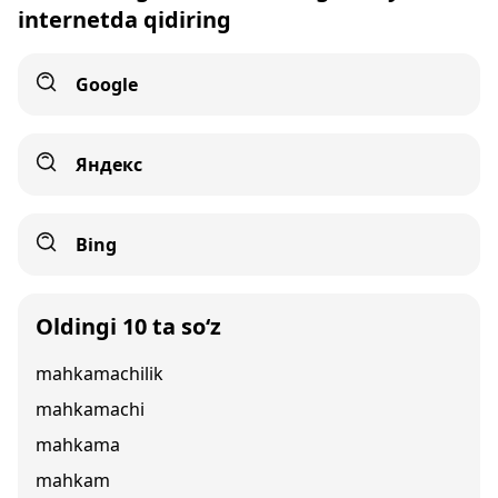
internetda qidiring
Google
Яндекс
Bing
Oldingi 10 ta so‘z
mahkamachilik
mahkamachi
mahkama
mahkam