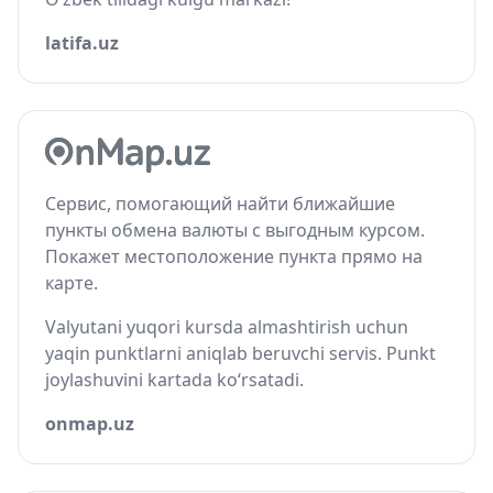
latifa.uz
Сервис, помогающий найти ближайшие
пункты обмена валюты с выгодным курсом.
Покажет местоположение пункта прямо на
карте.
Valyutani yuqori kursda almashtirish uchun
yaqin punktlarni aniqlab beruvchi servis. Punkt
joylashuvini kartada ko‘rsatadi.
onmap.uz