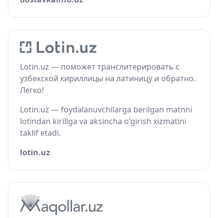
Lotin.uz — поможет транслитерировать с
узбекской кириллицы на латиницу и обратно.
Легко!
Lotin.uz — foydalanuvchilarga berilgan matnni
lotindan kirillga va aksincha o‘girish xizmatini
taklif etadi.
lotin.uz