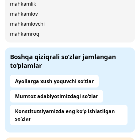
mahkamlik
mahkamlov
mahkamlovchi
mahkamroq
Boshqa qiziqrali so‘zlar jamlangan
to‘plamlar
Ayollarga xush yoquvchi so‘zlar
Mumtoz adabiyotimizdagi so‘zlar
Konstitutsiyamizda eng ko‘p ishlatilgan
so‘zlar