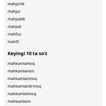
mahjurlik
mahjur
mahjublik
mahjub
mahfuz
mahfil
Keyingi 10 ta so‘z
mahkamlamoq
mahkamlanish
mahkamlanmoq
mahkamlantirmoq
mahkamlatmoq
mahkamlash