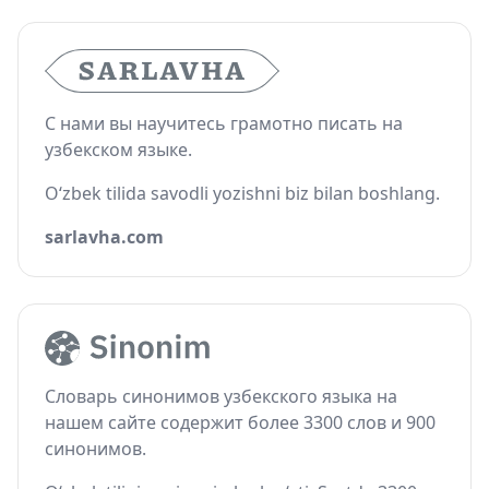
С нами вы научитесь грамотно писать на
узбекском языке.
O‘zbek tilida savodli yozishni biz bilan boshlang.
sarlavha.com
Словарь синонимов узбекского языка на
нашем сайте содержит более 3300 слов и 900
синонимов.