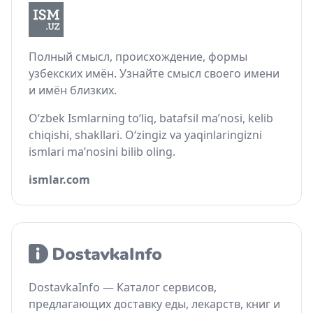
Полный смысл, происхождение, формы
узбекских имён. Узнайте смысл своего имени
и имён близких.
O‘zbek Ismlarning to‘liq, batafsil ma’nosi, kelib
chiqishi, shakllari. O‘zingiz va yaqinlaringizni
ismlari ma’nosini bilib oling.
ismlar.com
DostavkaInfo — Каталог сервисов,
предлагающих доставку еды, лекарств, книг и