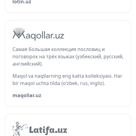
lotin.uz
Самая большая коллекция пословиц и
поговорок на трёх языках (узбекский, русский,
английский).
Maqol va naqllarning eng katta kolleksiyasi. Har
bir maqol uchta tilda (o‘zbek, rus, ingliz).
maqollar.uz