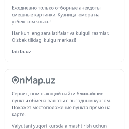
Ежедневно только отборные анекдоты,
смешные картинки. Кузница юмора на
узбекском языке!
Har kuni eng sara latifalar va kulguli rasmlar.
O‘zbek tilidagi kulgu markazi!
latifa.uz
Сервис, помогающий найти ближайшие
пункты обмена валюты с выгодным курсом.
Покажет местоположение пункта прямо на
карте.
Valyutani yuqori kursda almashtirish uchun