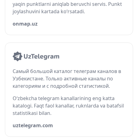
yaqin punktlarni aniqlab beruvchi servis. Punkt
joylashuvini kartada ko‘rsatadi.
onmap.uz
Самый большой каталог телеграм каналов в
Узбекистане. Только активные каналы по
категориям и с подробной статистикой.
O‘zbekcha telegram kanallarining eng katta
katalogi. Faqt faol kanallar, ruknlarda va batafsil
statistikasi bilan.
uztelegram.com