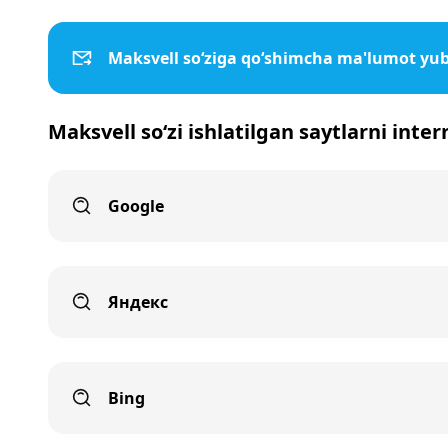
Maksvell so‘ziga qo‘shimcha ma'lumot yu
Maksvell so‘zi ishlatilgan saytlarni inte
Google
Яндекс
Bing