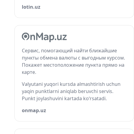
lotin.uz
Сервис, помогающий найти ближайшие
пункты обмена валюты с выгодным курсом.
Покажет местоположение пункта прямо на
карте.
Valyutani yuqori kursda almashtirish uchun
yaqin punktlarni aniqlab beruvchi servis.
Punkt joylashuvini kartada ko‘rsatadi.
onmap.uz