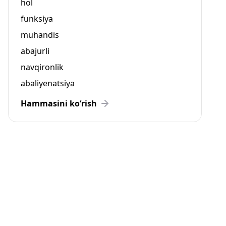
hol
funksiya
muhandis
abajurli
navqironlik
abaliyenatsiya
Hammasini ko‘rish