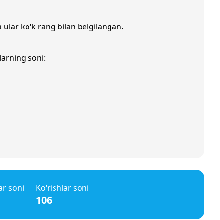
a ular ko‘k rang bilan belgilangan.
larning soni:
ar soni
Ko‘rishlar soni
106