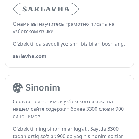
С нами вы научитесь грамотно писать на
узбекском языке.
O‘zbek tilida savodli yozishni biz bilan boshlang.
sarlavha.com
Словарь синонимов узбекского языка на
нашем сайте содержит более 3300 слов и 900
синонимов.
O‘zbek tilining sinonimlar lug‘ati. Saytda 3300
tadan ortiq so‘zlar, 900 ga yaqin sinonim so‘zlar