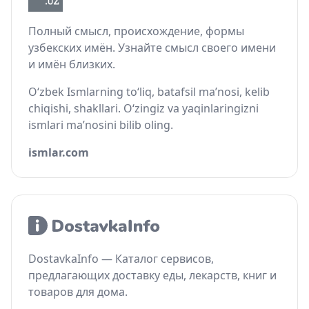
Полный смысл, происхождение, формы
узбекских имён. Узнайте смысл своего имени
и имён близких.
O‘zbek Ismlarning to‘liq, batafsil ma’nosi, kelib
chiqishi, shakllari. O‘zingiz va yaqinlaringizni
ismlari ma’nosini bilib oling.
ismlar.com
DostavkaInfo — Каталог сервисов,
предлагающих доставку еды, лекарств, книг и
товаров для дома.