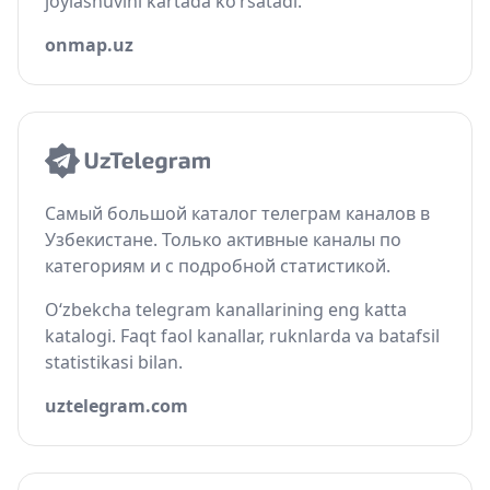
joylashuvini kartada ko‘rsatadi.
onmap.uz
Самый большой каталог телеграм каналов в
Узбекистане. Только активные каналы по
категориям и с подробной статистикой.
O‘zbekcha telegram kanallarining eng katta
katalogi. Faqt faol kanallar, ruknlarda va batafsil
statistikasi bilan.
uztelegram.com