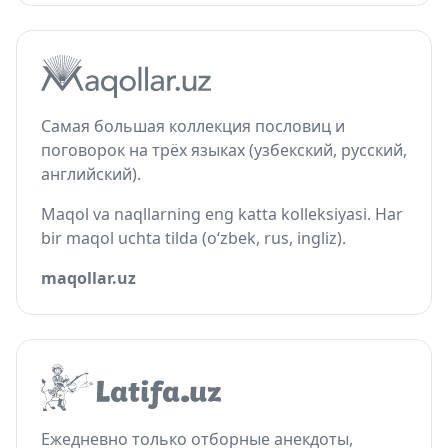
Самая большая коллекция пословиц и
поговорок на трёх языках (узбекский, русский,
английский).
Maqol va naqllarning eng katta kolleksiyasi. Har
bir maqol uchta tilda (o‘zbek, rus, ingliz).
maqollar.uz
Ежедневно только отборные анекдоты,