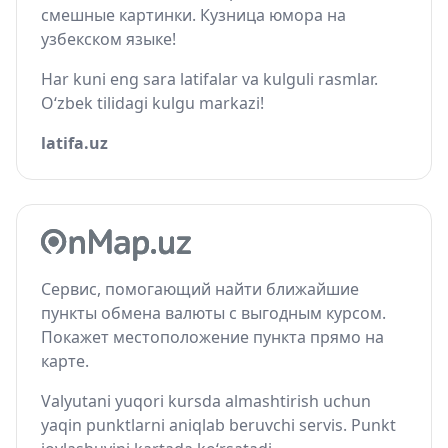
смешные картинки. Кузница юмора на
узбекском языке!
Har kuni eng sara latifalar va kulguli rasmlar.
O‘zbek tilidagi kulgu markazi!
latifa.uz
Сервис, помогающий найти ближайшие
пункты обмена валюты с выгодным курсом.
Покажет местоположение пункта прямо на
карте.
Valyutani yuqori kursda almashtirish uchun
yaqin punktlarni aniqlab beruvchi servis. Punkt