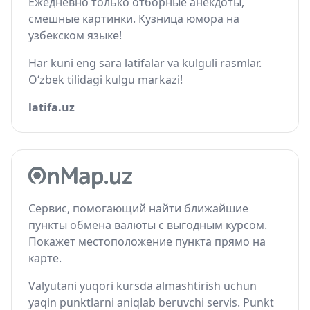
Ежедневно только отборные анекдоты,
смешные картинки. Кузница юмора на
узбекском языке!
Har kuni eng sara latifalar va kulguli rasmlar.
O‘zbek tilidagi kulgu markazi!
latifa.uz
Сервис, помогающий найти ближайшие
пункты обмена валюты с выгодным курсом.
Покажет местоположение пункта прямо на
карте.
Valyutani yuqori kursda almashtirish uchun
yaqin punktlarni aniqlab beruvchi servis. Punkt