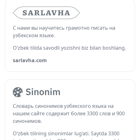
С нами вы научитесь грамотно писать на
узбекском языке.
O‘zbek tilida savodli yozishni biz bilan boshlang.
sarlavha.com
Словарь синонимов узбекского языка на
нашем сайте содержит более 3300 слов и 900
синонимов.
O‘zbek tilining sinonimlar lug‘ati. Saytda 3300