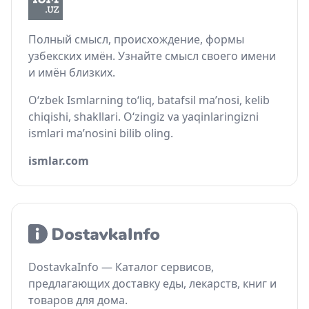
Полный смысл, происхождение, формы
узбекских имён. Узнайте смысл своего имени
и имён близких.
O‘zbek Ismlarning to‘liq, batafsil ma’nosi, kelib
chiqishi, shakllari. O‘zingiz va yaqinlaringizni
ismlari ma’nosini bilib oling.
ismlar.com
DostavkaInfo — Каталог сервисов,
предлагающих доставку еды, лекарств, книг и
товаров для дома.