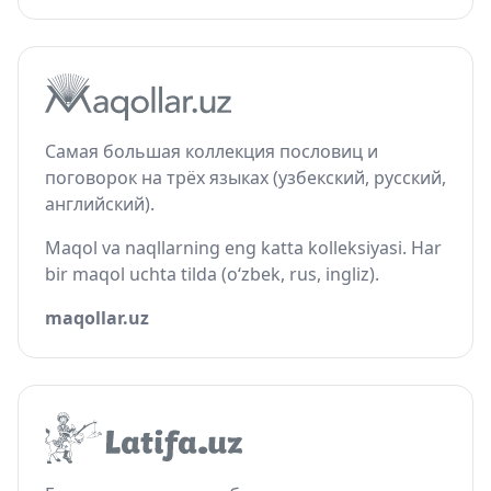
Самая большая коллекция пословиц и
поговорок на трёх языках (узбекский, русский,
английский).
Maqol va naqllarning eng katta kolleksiyasi. Har
bir maqol uchta tilda (o‘zbek, rus, ingliz).
maqollar.uz