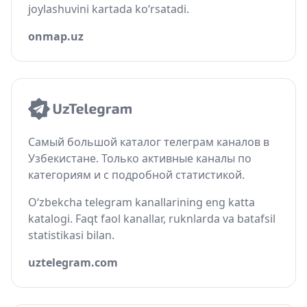
joylashuvini kartada ko‘rsatadi.
onmap.uz
Самый большой каталог телеграм каналов в
Узбекистане. Только активные каналы по
категориям и с подробной статистикой.
O‘zbekcha telegram kanallarining eng katta
katalogi. Faqt faol kanallar, ruknlarda va batafsil
statistikasi bilan.
uztelegram.com