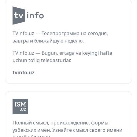
TVinfo.uz — Телепрограмма на сегодня,
завтра и ближайшую неделю.
TVinfo.uz — Bugun, ertaga va keyingi hafta
uchun to‘liq teledasturlar.
tvinfo.uz
Полный смысл, происхождение, формы
узбекских имён. Узнайте смысл своего имени