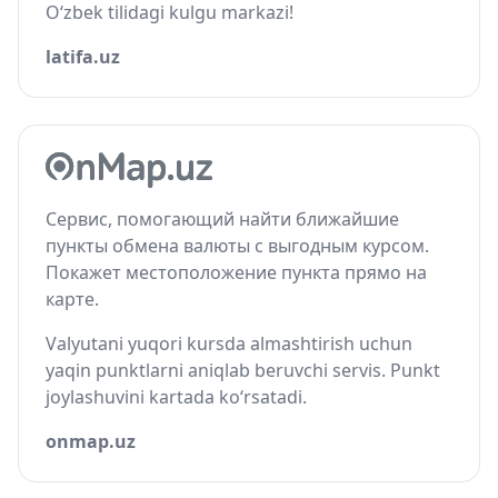
O‘zbek tilidagi kulgu markazi!
latifa.uz
Сервис, помогающий найти ближайшие
пункты обмена валюты с выгодным курсом.
Покажет местоположение пункта прямо на
карте.
Valyutani yuqori kursda almashtirish uchun
yaqin punktlarni aniqlab beruvchi servis. Punkt
joylashuvini kartada ko‘rsatadi.
onmap.uz