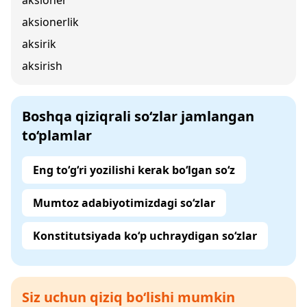
aksioner
aksionerlik
aksirik
aksirish
Boshqa qiziqrali so‘zlar jamlangan
to‘plamlar
Eng to‘g‘ri yozilishi kerak bo‘lgan so‘z
Mumtoz adabiyotimizdagi so‘zlar
Konstitutsiyada ko‘p uchraydigan so‘zlar
Siz uchun qiziq bo‘lishi mumkin