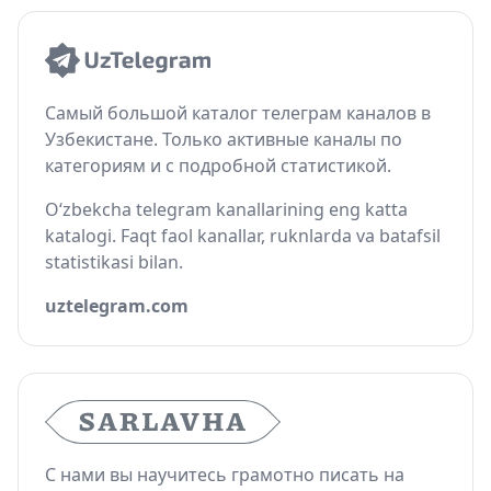
Самый большой каталог телеграм каналов в
Узбекистане. Только активные каналы по
категориям и с подробной статистикой.
O‘zbekcha telegram kanallarining eng katta
katalogi. Faqt faol kanallar, ruknlarda va batafsil
statistikasi bilan.
uztelegram.com
С нами вы научитесь грамотно писать на