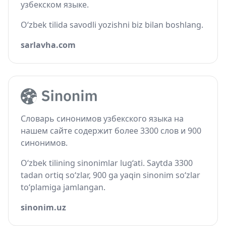
узбекском языке.
O‘zbek tilida savodli yozishni biz bilan boshlang.
sarlavha.com
Словарь синонимов узбекского языка на
нашем сайте содержит более 3300 слов и 900
синонимов.
O‘zbek tilining sinonimlar lug‘ati. Saytda 3300
tadan ortiq so‘zlar, 900 ga yaqin sinonim so‘zlar
to‘plamiga jamlangan.
sinonim.uz