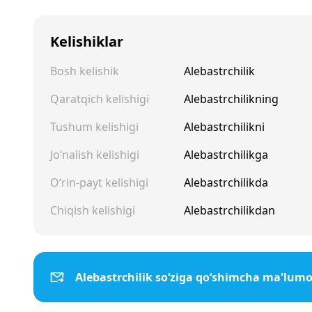
Kelishiklar
Bosh kelishik
Alebastrchilik
Qaratqich kelishigi
Alebastrchilikning
Tushum kelishigi
Alebastrchilikni
Jo‘nalish kelishigi
Alebastrchilikga
O‘rin-payt kelishigi
Alebastrchilikda
Chiqish kelishigi
Alebastrchilikdan
Alebastrchilik so‘ziga qo‘shimcha ma'lum