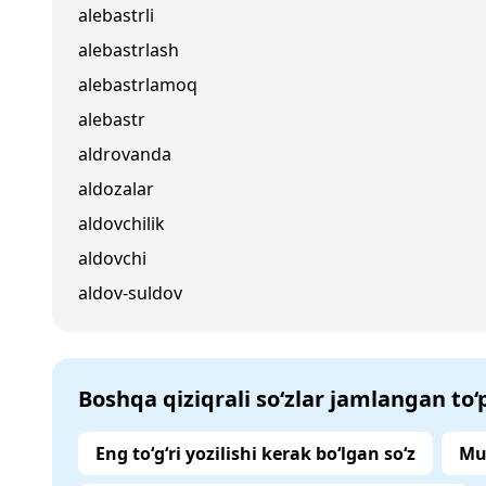
alebastrli
alebastrlash
alebastrlamoq
alebastr
aldrovanda
aldozalar
aldovchilik
aldovchi
aldov-suldov
Boshqa qiziqrali so‘zlar jamlangan to
Eng to‘g‘ri yozilishi kerak bo‘lgan so‘z
Mu