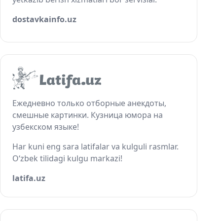
dostavkainfo.uz
Ежедневно только отборные анекдоты,
смешные картинки. Кузница юмора на
узбекском языке!
Har kuni eng sara latifalar va kulguli rasmlar.
O‘zbek tilidagi kulgu markazi!
latifa.uz