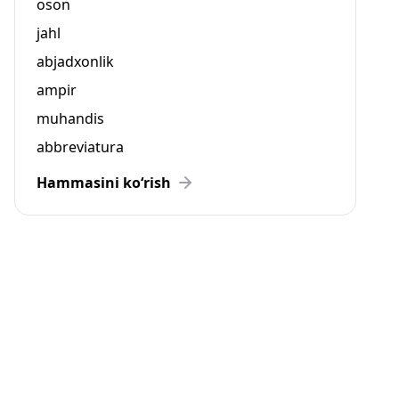
oson
jahl
abjadxonlik
ampir
muhandis
abbreviatura
Hammasini ko‘rish