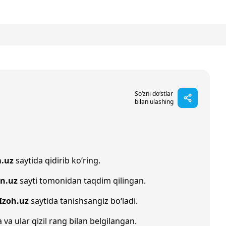
So‘zni do‘stlar
bilan ulashing
.uz
saytida qidirib ko‘ring.
in.uz
sayti tomonidan taqdim qilingan.
Izoh.uz
saytida tanishsangiz bo‘ladi.
 va ular qizil rang bilan belgilangan.