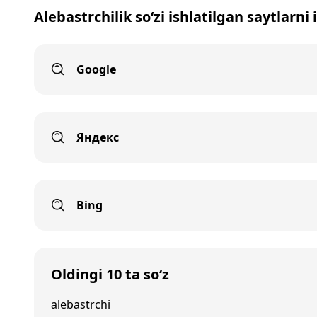
Alebastrchilik so‘zi ishlatilgan saytlarni
Google
Яндекс
Bing
Oldingi 10 ta so‘z
alebastrchi