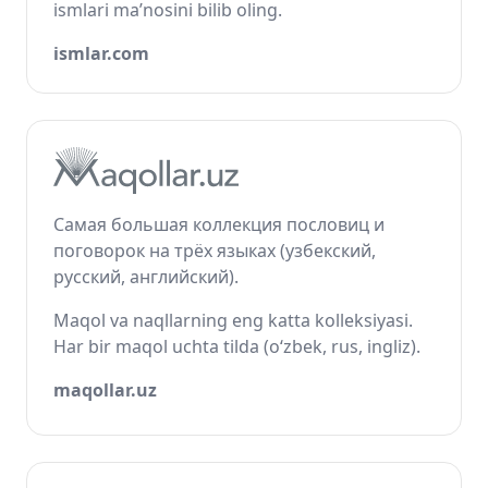
ismlari ma’nosini bilib oling.
ismlar.com
Самая большая коллекция пословиц и
поговорок на трёх языках (узбекский,
русский, английский).
Maqol va naqllarning eng katta kolleksiyasi.
Har bir maqol uchta tilda (o‘zbek, rus, ingliz).
maqollar.uz