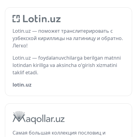
Lotin.uz — поможет транслитерировать с
узбекской кириллицы на латиницу и обратно.
Легко!
Lotin.uz — foydalanuvchilarga berilgan matnni
lotindan kirillga va aksincha o‘girish xizmatini
taklif etadi.
lotin.uz
Самая большая коллекция пословиц и