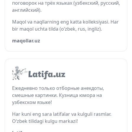
поговорок на трёх языках (узбекский, русский,
английский).
Maqol va naqllarning eng katta kolleksiyasi. Har
bir maqol uchta tilda (o‘zbek, rus, ingliz).
maqollar.uz
Ежедневно только отборные анекдоты,
смешные картинки. Кузница юмора на
узбекском языке!
Har kuni eng sara latifalar va kulguli rasmlar.
O‘zbek tilidagi kulgu markazi!