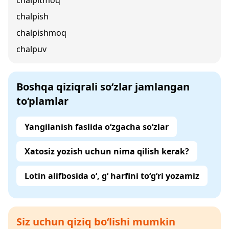
chalpitmoq
chalpish
chalpishmoq
chalpuv
Boshqa qiziqrali so‘zlar jamlangan
to‘plamlar
Yangilanish faslida o‘zgacha so‘zlar
Xatosiz yozish uchun nima qilish kerak?
Lotin alifbosida o‘, g‘ harfini to‘g‘ri yozamiz
Siz uchun qiziq bo‘lishi mumkin