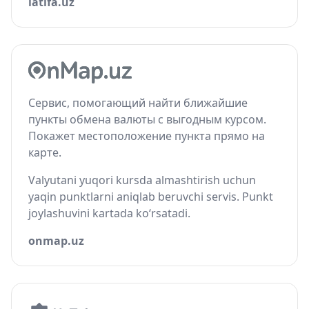
latifa.uz
Сервис, помогающий найти ближайшие
пункты обмена валюты с выгодным курсом.
Покажет местоположение пункта прямо на
карте.
Valyutani yuqori kursda almashtirish uchun
yaqin punktlarni aniqlab beruvchi servis. Punkt
joylashuvini kartada ko‘rsatadi.
onmap.uz