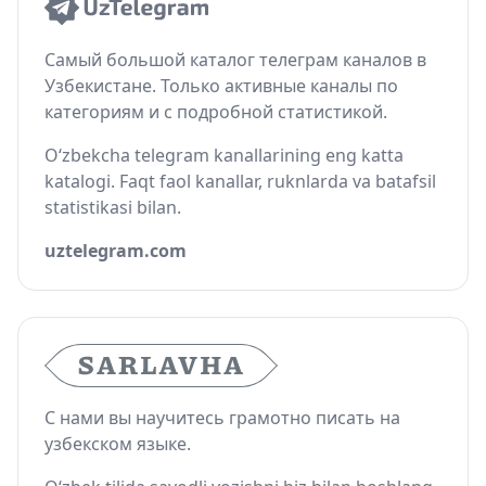
Самый большой каталог телеграм каналов в
Узбекистане. Только активные каналы по
категориям и с подробной статистикой.
O‘zbekcha telegram kanallarining eng katta
katalogi. Faqt faol kanallar, ruknlarda va batafsil
statistikasi bilan.
uztelegram.com
С нами вы научитесь грамотно писать на
узбекском языке.