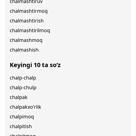
chalmashtiruv
chalmashtirmoq
chalmashtirish
chalmashtirilmoq
chalmashmoq
chalmashish
Keyingi 10 ta so‘z
chalp-chalp
chalp-chulp
chalpak
chalpakxo‘rlik
chalpimoq
chalpitish