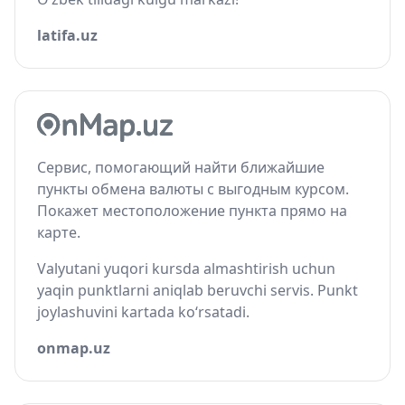
latifa.uz
Сервис, помогающий найти ближайшие
пункты обмена валюты с выгодным курсом.
Покажет местоположение пункта прямо на
карте.
Valyutani yuqori kursda almashtirish uchun
yaqin punktlarni aniqlab beruvchi servis. Punkt
joylashuvini kartada ko‘rsatadi.
onmap.uz