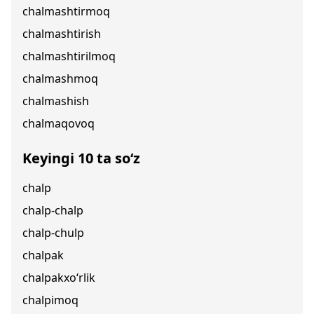
chalmashtirmoq
chalmashtirish
chalmashtirilmoq
chalmashmoq
chalmashish
chalmaqovoq
Keyingi 10 ta so‘z
chalp
chalp-chalp
chalp-chulp
chalpak
chalpakxo‘rlik
chalpimoq