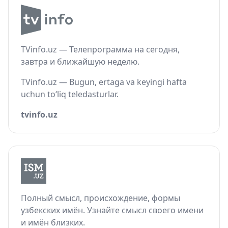
TVinfo.uz — Телепрограмма на сегодня,
завтра и ближайшую неделю.
TVinfo.uz — Bugun, ertaga va keyingi hafta
uchun to‘liq teledasturlar.
tvinfo.uz
Полный смысл, происхождение, формы
узбекских имён. Узнайте смысл своего имени
и имён близких.