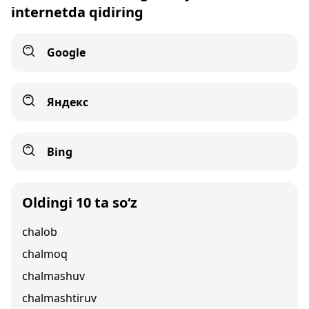
internetda qidiring
Google
Яндекс
Bing
Oldingi 10 ta so‘z
chalob
chalmoq
chalmashuv
chalmashtiruv