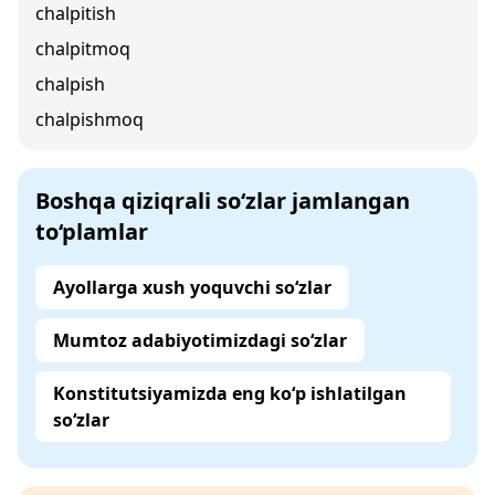
chalpitish
chalpitmoq
chalpish
chalpishmoq
Boshqa qiziqrali so‘zlar jamlangan
to‘plamlar
Ayollarga xush yoquvchi so‘zlar
Mumtoz adabiyotimizdagi so‘zlar
Konstitutsiyamizda eng ko‘p ishlatilgan
so‘zlar