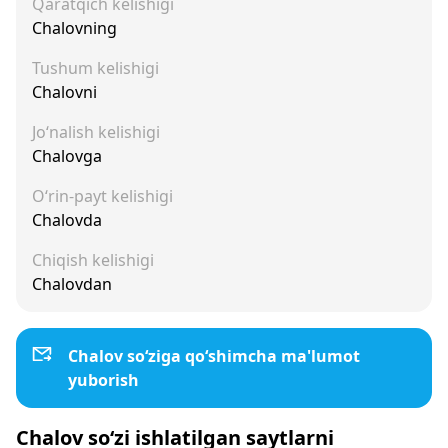
Qaratqich kelishigi
Chalovning
Tushum kelishigi
Chalovni
Jo‘nalish kelishigi
Chalovga
O‘rin-payt kelishigi
Chalovda
Chiqish kelishigi
Chalovdan
Chalov so‘ziga qo‘shimcha ma'lumot
yuborish
Chalov so‘zi ishlatilgan saytlarni