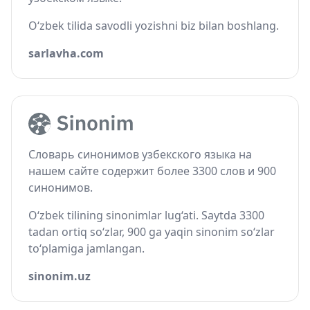
O‘zbek tilida savodli yozishni biz bilan boshlang.
sarlavha.com
Словарь синонимов узбекского языка на
нашем сайте содержит более 3300 слов и 900
синонимов.
O‘zbek tilining sinonimlar lug‘ati. Saytda 3300
tadan ortiq so‘zlar, 900 ga yaqin sinonim so‘zlar
to‘plamiga jamlangan.
sinonim.uz