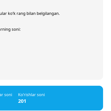
ular ko‘k rang bilan belgilangan.
arning soni:
ar soni
Ko‘rishlar soni
201