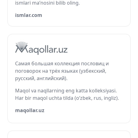
ismlari ma’nosini bilib oling.
ismlar.com
Самая большая коллекция пословиц и
поговорок на трёх языках (узбекский,
русский, английский).
Maqol va naqllarning eng katta kolleksiyasi.
Har bir maqol uchta tilda (o‘zbek, rus, ingliz).
maqollar.uz