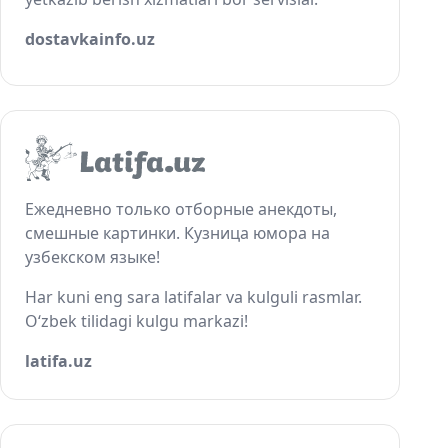
dostavkainfo.uz
Ежедневно только отборные анекдоты,
смешные картинки. Кузница юмора на
узбекском языке!
Har kuni eng sara latifalar va kulguli rasmlar.
O‘zbek tilidagi kulgu markazi!
latifa.uz