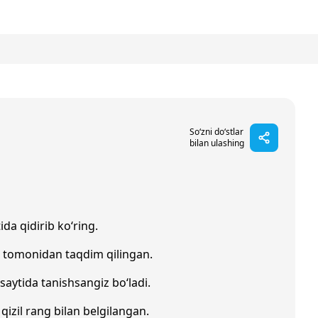
So‘zni do‘stlar
bilan ulashing
ida qidirib ko‘ring.
i tomonidan taqdim qilingan.
saytida tanishsangiz bo‘ladi.
 qizil rang bilan belgilangan.