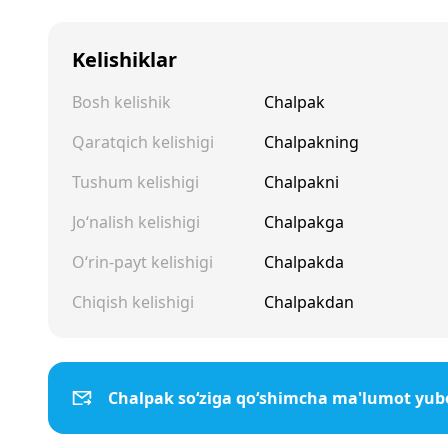
Kelishiklar
Bosh kelishik
Chalpak
Qaratqich kelishigi
Chalpakning
Tushum kelishigi
Chalpakni
Jo‘nalish kelishigi
Chalpakga
O‘rin-payt kelishigi
Chalpakda
Chiqish kelishigi
Chalpakdan
Chalpak so‘ziga qo‘shimcha ma'lumot yub