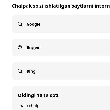
Chalpak so‘zi ishlatilgan saytlarni inter
Google
Яндекс
Bing
Oldingi 10 ta so‘z
chalp-chulp