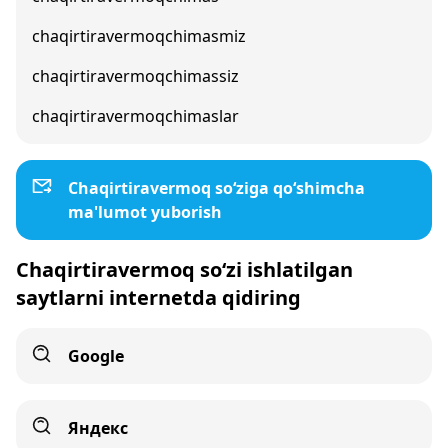
chaqirtiravermoqchimasmiz
chaqirtiravermoqchimassiz
chaqirtiravermoqchimaslar
Chaqirtiravermoq so‘ziga qo‘shimcha
ma'lumot yuborish
Chaqirtiravermoq so‘zi ishlatilgan
saytlarni internetda qidiring
Google
Яндекс