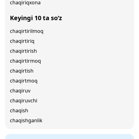
chaqiriqxona
Keyingi 10 ta so‘z
chaqirtirilmoq
chaqirtiriq
chaqirtirish
chaqirtirmoq
chaqirtish
chaqirtmoq
chaqiruv
chaqiruvchi
chaqish
chaqishganlik