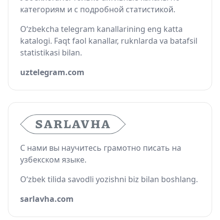
категориям и с подробной статистикой.
O‘zbekcha telegram kanallarining eng katta
katalogi. Faqt faol kanallar, ruknlarda va batafsil
statistikasi bilan.
uztelegram.com
С нами вы научитесь грамотно писать на
узбекском языке.
O‘zbek tilida savodli yozishni biz bilan boshlang.
sarlavha.com