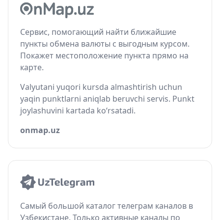
Сервис, помогающий найти ближайшие
пункты обмена валюты с выгодным курсом.
Покажет местоположение пункта прямо на
карте.
Valyutani yuqori kursda almashtirish uchun
yaqin punktlarni aniqlab beruvchi servis. Punkt
joylashuvini kartada ko‘rsatadi.
onmap.uz
Самый большой каталог телеграм каналов в
Узбекистане. Только активные каналы по