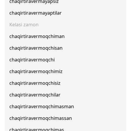
chaqirtiravermayapsiz
chaqirtiravermayaptilar
Kelasi zamon
chaqirtiravermoqchiman
chaqirtiravermoqchisan
chaqirtiravermoqchi
chaqirtiravermoqchimiz
chaqirtiravermoqchisiz
chaqirtiravermoqchilar
chaqirtiravermoqchimasman
chaqirtiravermoqchimassan
chaqirtiravermoqchimas