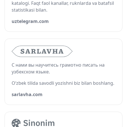
katalogi. Faqt faol kanallar, ruknlarda va batafsil
statistikasi bilan.
uztelegram.com
С нами вы научитесь грамотно писать на
узбекском языке.
O‘zbek tilida savodli yozishni biz bilan boshlang.
sarlavha.com