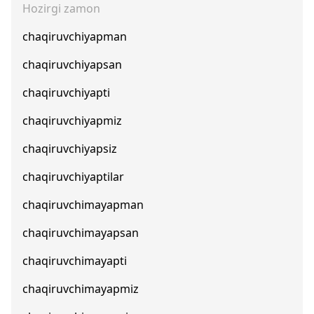
Hozirgi zamon
chaqiruvchiyapman
chaqiruvchiyapsan
chaqiruvchiyapti
chaqiruvchiyapmiz
chaqiruvchiyapsiz
chaqiruvchiyaptilar
chaqiruvchimayapman
chaqiruvchimayapsan
chaqiruvchimayapti
chaqiruvchimayapmiz