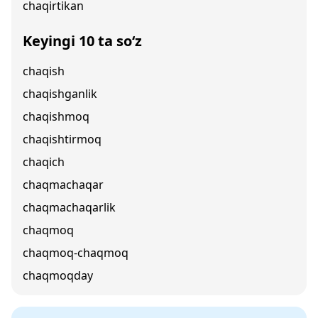
chaqirtikan
Keyingi 10 ta so‘z
chaqish
chaqishganlik
chaqishmoq
chaqishtirmoq
chaqich
chaqmachaqar
chaqmachaqarlik
chaqmoq
chaqmoq-chaqmoq
chaqmoqday