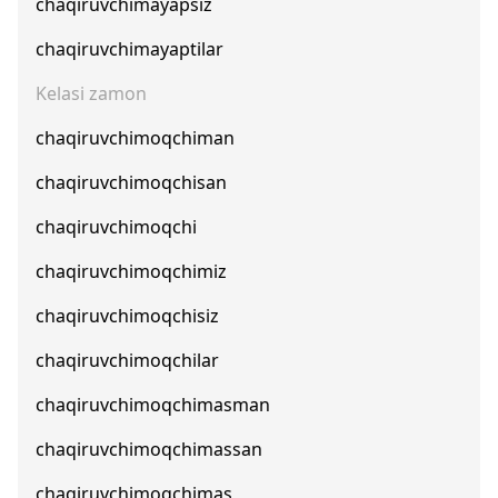
chaqiruvchimayapsiz
chaqiruvchimayaptilar
Kelasi zamon
chaqiruvchimoqchiman
chaqiruvchimoqchisan
chaqiruvchimoqchi
chaqiruvchimoqchimiz
chaqiruvchimoqchisiz
chaqiruvchimoqchilar
chaqiruvchimoqchimasman
chaqiruvchimoqchimassan
chaqiruvchimoqchimas