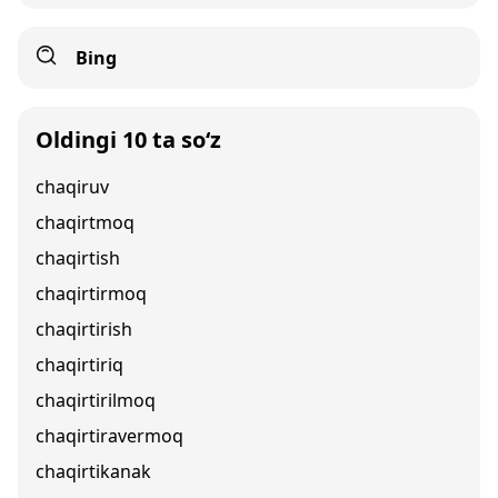
Bing
Oldingi 10 ta so‘z
chaqiruv
chaqirtmoq
chaqirtish
chaqirtirmoq
chaqirtirish
chaqirtiriq
chaqirtirilmoq
chaqirtiravermoq
chaqirtikanak