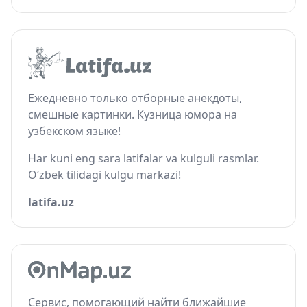
Ежедневно только отборные анекдоты,
смешные картинки. Кузница юмора на
узбекском языке!
Har kuni eng sara latifalar va kulguli rasmlar.
O‘zbek tilidagi kulgu markazi!
latifa.uz
Сервис, помогающий найти ближайшие