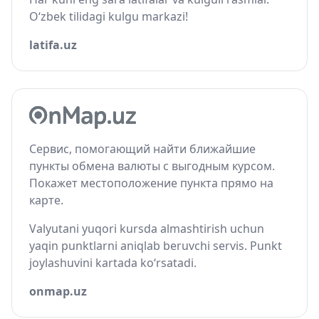
O‘zbek tilidagi kulgu markazi!
latifa.uz
Сервис, помогающий найти ближайшие
пункты обмена валюты с выгодным курсом.
Покажет местоположение пункта прямо на
карте.
Valyutani yuqori kursda almashtirish uchun
yaqin punktlarni aniqlab beruvchi servis. Punkt
joylashuvini kartada ko‘rsatadi.
onmap.uz