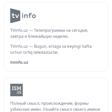
TVinfo.uz — Телепрограмма на сегодня,
завтра и ближайшую неделю.
TVinfo.uz — Bugun, ertaga va keyingi hafta
uchun to‘liq teledasturlar.
tvinfo.uz
Полный смысл, происхождение, формы
узбекских имён. Узнайте смысл своего имени