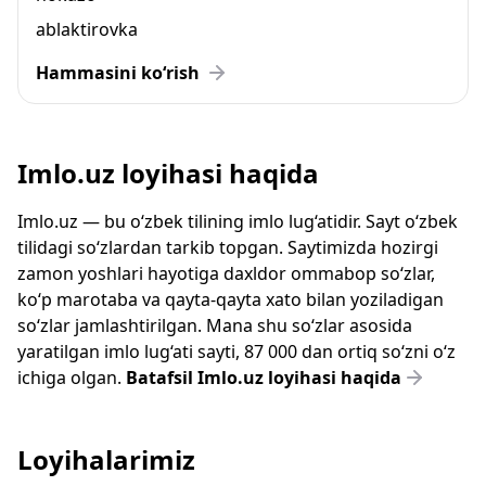
ablaktirovka
Hammasini ko‘rish
Imlo.uz loyihasi haqida
Imlo.uz — bu o‘zbek tilining imlo lug‘atidir. Sayt o‘zbek
tilidagi so‘zlardan tarkib topgan. Saytimizda hozirgi
zamon yoshlari hayotiga daxldor ommabop so‘zlar,
ko‘p marotaba va qayta-qayta xato bilan yoziladigan
so‘zlar jamlashtirilgan. Mana shu so‘zlar asosida
yaratilgan imlo lug‘ati sayti, 87 000 dan ortiq so‘zni o‘z
ichiga olgan.
Batafsil Imlo.uz loyihasi haqida
Loyihalarimiz