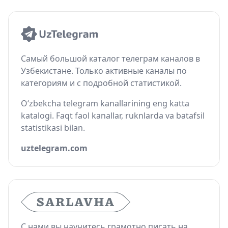
Самый большой каталог телеграм каналов в
Узбекистане. Только активные каналы по
категориям и с подробной статистикой.
O‘zbekcha telegram kanallarining eng katta
katalogi. Faqt faol kanallar, ruknlarda va batafsil
statistikasi bilan.
uztelegram.com
С нами вы научитесь грамотно писать на