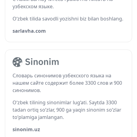
узбекском языке.
O‘zbek tilida savodli yozishni biz bilan boshlang.
sarlavha.com
Словарь синонимов узбекского языка на
нашем сайте содержит более 3300 слов и 900
синонимов.
O‘zbek tilining sinonimlar lug‘ati. Saytda 3300
tadan ortiq so‘zlar, 900 ga yaqin sinonim so‘zlar
to‘plamiga jamlangan.
sinonim.uz