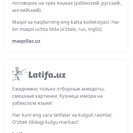
поговорок на трёх языках (узбекский, русский,
английский).
Maqol va naqllarning eng katta kolleksiyasi. Har
bir maqol uchta tilda (o‘zbek, rus, ingliz).
maqollar.uz
Ежедневно только отборные анекдоты,
смешные картинки. Кузница юмора на
узбекском языке!
Har kuni eng sara latifalar va kulguli rasmlar.
O‘zbek tilidagi kulgu markazi!