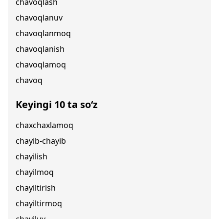
chavoqlash
chavoqlanuv
chavoqlanmoq
chavoqlanish
chavoqlamoq
chavoq
Keyingi 10 ta so‘z
chaxchaxlamoq
chayib-chayib
chayilish
chayilmoq
chayiltirish
chayiltirmoq