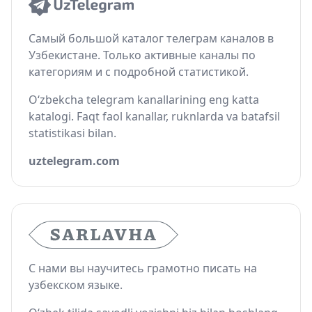
Самый большой каталог телеграм каналов в
Узбекистане. Только активные каналы по
категориям и с подробной статистикой.
O‘zbekcha telegram kanallarining eng katta
katalogi. Faqt faol kanallar, ruknlarda va batafsil
statistikasi bilan.
uztelegram.com
С нами вы научитесь грамотно писать на
узбекском языке.