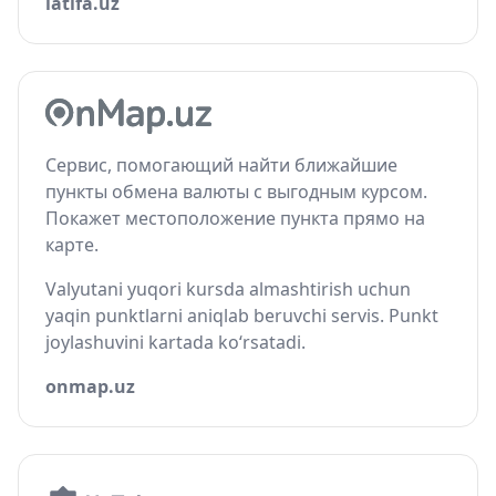
latifa.uz
Сервис, помогающий найти ближайшие
пункты обмена валюты с выгодным курсом.
Покажет местоположение пункта прямо на
карте.
Valyutani yuqori kursda almashtirish uchun
yaqin punktlarni aniqlab beruvchi servis. Punkt
joylashuvini kartada ko‘rsatadi.
onmap.uz