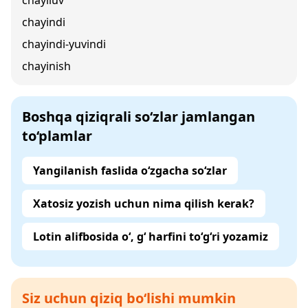
chayiluv
chayindi
chayindi-yuvindi
chayinish
Boshqa qiziqrali so‘zlar jamlangan
to‘plamlar
Yangilanish faslida o‘zgacha so‘zlar
Xatosiz yozish uchun nima qilish kerak?
Lotin alifbosida o‘, g‘ harfini to‘g‘ri yozamiz
Siz uchun qiziq bo‘lishi mumkin