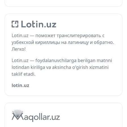
Lotin.uz — поможет транслитерировать с
узбекской кириллицы на латиницу и обратно.
Легко!
Lotin.uz — foydalanuvchilarga berilgan matnni
lotindan kirillga va aksincha o‘girish xizmatini
taklif etadi.
lotin.uz