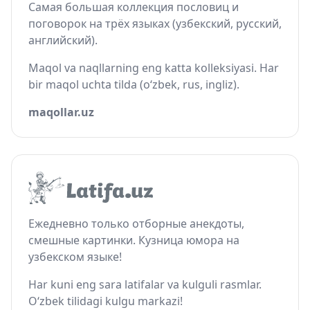
Самая большая коллекция пословиц и
поговорок на трёх языках (узбекский, русский,
английский).
Maqol va naqllarning eng katta kolleksiyasi. Har
bir maqol uchta tilda (o‘zbek, rus, ingliz).
maqollar.uz
Ежедневно только отборные анекдоты,
смешные картинки. Кузница юмора на
узбекском языке!
Har kuni eng sara latifalar va kulguli rasmlar.
O‘zbek tilidagi kulgu markazi!