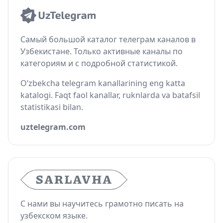
Самый большой каталог телеграм каналов в
Узбекистане. Только активные каналы по
категориям и с подробной статистикой.
O‘zbekcha telegram kanallarining eng katta
katalogi. Faqt faol kanallar, ruknlarda va batafsil
statistikasi bilan.
uztelegram.com
С нами вы научитесь грамотно писать на
узбекском языке.