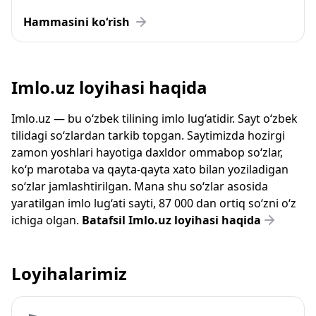
Hammasini ko‘rish
Imlo.uz loyihasi haqida
Imlo.uz — bu o‘zbek tilining imlo lug‘atidir. Sayt o‘zbek
tilidagi so‘zlardan tarkib topgan. Saytimizda hozirgi
zamon yoshlari hayotiga daxldor ommabop so‘zlar,
ko‘p marotaba va qayta-qayta xato bilan yoziladigan
so‘zlar jamlashtirilgan. Mana shu so‘zlar asosida
yaratilgan imlo lug‘ati sayti, 87 000 dan ortiq so‘zni o‘z
ichiga olgan.
Batafsil Imlo.uz loyihasi haqida
Loyihalarimiz