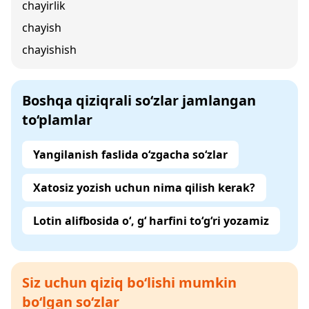
chayirlik
chayish
chayishish
Boshqa qiziqrali so‘zlar jamlangan
to‘plamlar
Yangilanish faslida o‘zgacha so‘zlar
Xatosiz yozish uchun nima qilish kerak?
Lotin alifbosida o‘, g‘ harfini to‘g‘ri yozamiz
Siz uchun qiziq bo‘lishi mumkin
bo‘lgan so‘zlar