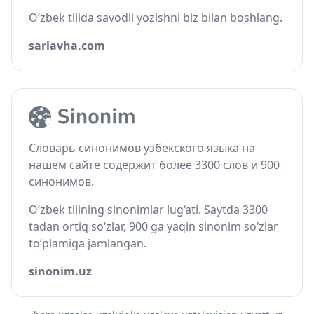
O‘zbek tilida savodli yozishni biz bilan boshlang.
sarlavha.com
Словарь синонимов узбекского языка на
нашем сайте содержит более 3300 слов и 900
синонимов.
O‘zbek tilining sinonimlar lug‘ati. Saytda 3300
tadan ortiq so‘zlar, 900 ga yaqin sinonim so‘zlar
to‘plamiga jamlangan.
sinonim.uz