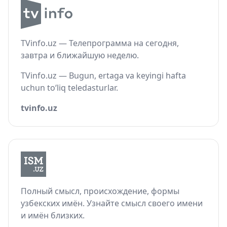
TVinfo.uz — Телепрограмма на сегодня,
завтра и ближайшую неделю.
TVinfo.uz — Bugun, ertaga va keyingi hafta
uchun to‘liq teledasturlar.
tvinfo.uz
Полный смысл, происхождение, формы
узбекских имён. Узнайте смысл своего имени
и имён близких.