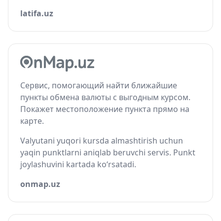
latifa.uz
Сервис, помогающий найти ближайшие
пункты обмена валюты с выгодным курсом.
Покажет местоположение пункта прямо на
карте.
Valyutani yuqori kursda almashtirish uchun
yaqin punktlarni aniqlab beruvchi servis. Punkt
joylashuvini kartada ko‘rsatadi.
onmap.uz