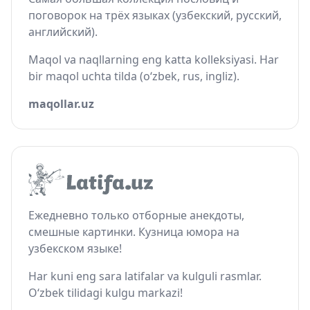
поговорок на трёх языках (узбекский, русский,
английский).
Maqol va naqllarning eng katta kolleksiyasi. Har
bir maqol uchta tilda (o‘zbek, rus, ingliz).
maqollar.uz
Ежедневно только отборные анекдоты,
смешные картинки. Кузница юмора на
узбекском языке!
Har kuni eng sara latifalar va kulguli rasmlar.
O‘zbek tilidagi kulgu markazi!