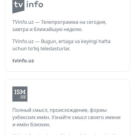
TVinfo.uz — Телепрограмма на сегодня,
завтра и ближайшую неделю.
TVinfo.uz — Bugun, ertaga va keyingi hafta
uchun to‘liq teledasturlar.
tvinfo.uz
Полный смысл, происхождение, формы
узбекских имён. Узнайте смысл своего имени
и имён близких.