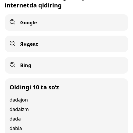
internetda qidiring
Google
Яндекс
Bing
Oldingi 10 ta so‘z
dadajon
dadaizm
dada
dabla