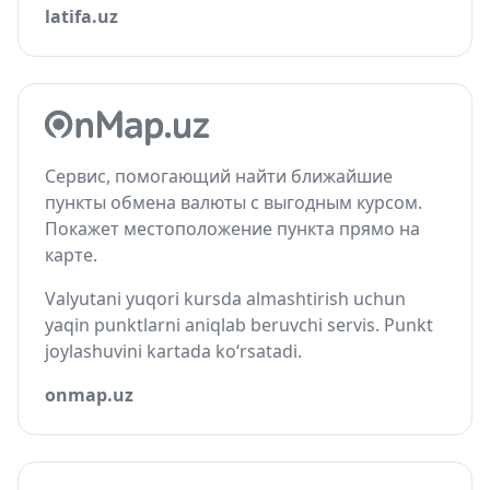
latifa.uz
Сервис, помогающий найти ближайшие
пункты обмена валюты с выгодным курсом.
Покажет местоположение пункта прямо на
карте.
Valyutani yuqori kursda almashtirish uchun
yaqin punktlarni aniqlab beruvchi servis. Punkt
joylashuvini kartada ko‘rsatadi.
onmap.uz