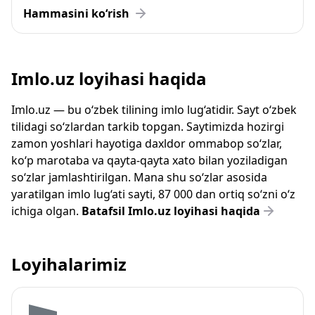
Hammasini ko‘rish
Imlo.uz loyihasi haqida
Imlo.uz — bu o‘zbek tilining imlo lug‘atidir. Sayt o‘zbek
tilidagi so‘zlardan tarkib topgan. Saytimizda hozirgi
zamon yoshlari hayotiga daxldor ommabop so‘zlar,
ko‘p marotaba va qayta-qayta xato bilan yoziladigan
so‘zlar jamlashtirilgan. Mana shu so‘zlar asosida
yaratilgan imlo lug‘ati sayti, 87 000 dan ortiq so‘zni o‘z
ichiga olgan.
Batafsil Imlo.uz loyihasi haqida
Loyihalarimiz