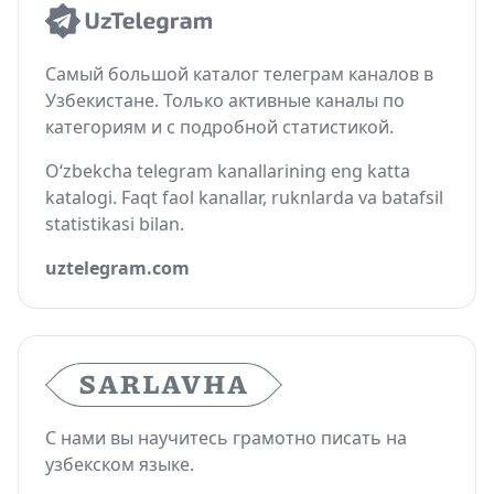
Самый большой каталог телеграм каналов в
Узбекистане. Только активные каналы по
категориям и с подробной статистикой.
O‘zbekcha telegram kanallarining eng katta
katalogi. Faqt faol kanallar, ruknlarda va batafsil
statistikasi bilan.
uztelegram.com
С нами вы научитесь грамотно писать на
узбекском языке.