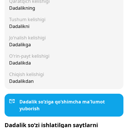
Qaratqich kelishigi
Dadalikning
Tushum kelishigi
Dadalikni
Jo‘nalish kelishigi
Dadalikga
O‘rin-payt kelishigi
Dadalikda
Chiqish kelishigi
Dadalikdan
Dadalik so‘ziga qo‘shimcha ma'lumot
yuborish
Dadalik so‘zi ishlatilgan saytlarni