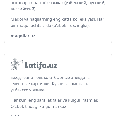
поговорок на трёх языках (узбекский, русский,
английский).
Maqol va naqllarning eng katta kolleksiyasi. Har
bir maqol uchta tilda (o‘zbek, rus, ingliz).
maqollar.uz
Ежедневно только отборные анекдоты,
смешные картинки. Кузница юмора на
узбекском языке!
Har kuni eng sara latifalar va kulguli rasmlar.
O‘zbek tilidagi kulgu markazi!