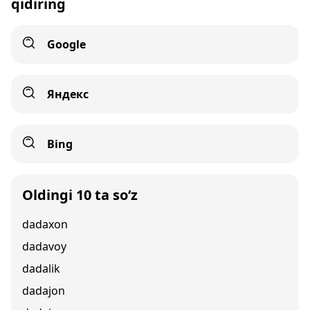
qidiring
Google
Яндекс
Bing
Oldingi 10 ta so‘z
dadaxon
dadavoy
dadalik
dadajon