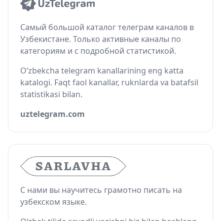
Самый большой каталог телеграм каналов в
Узбекистане. Только активные каналы по
категориям и с подробной статистикой.
O‘zbekcha telegram kanallarining eng katta
katalogi. Faqt faol kanallar, ruknlarda va batafsil
statistikasi bilan.
uztelegram.com
С нами вы научитесь грамотно писать на
узбекском языке.