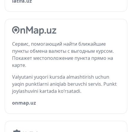
latifa.uz
Сервис, помогающий найти ближайшие
пункты обмена валюты с выгодным курсом.
Покажет местоположение пункта прямо на
карте.
Valyutani yuqori kursda almashtirish uchun
yaqin punktlarni aniqlab beruvchi servis. Punkt
joylashuvini kartada ko‘rsatadi.
onmap.uz