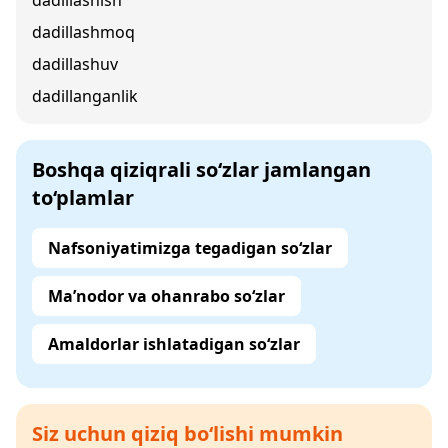
dadillashish
dadillashmoq
dadillashuv
dadillanganlik
Boshqa qiziqrali so‘zlar jamlangan
to‘plamlar
Nafsoniyatimizga tegadigan so‘zlar
Ma’nodor va ohanrabo so‘zlar
Amaldorlar ishlatadigan so‘zlar
Siz uchun qiziq bo‘lishi mumkin