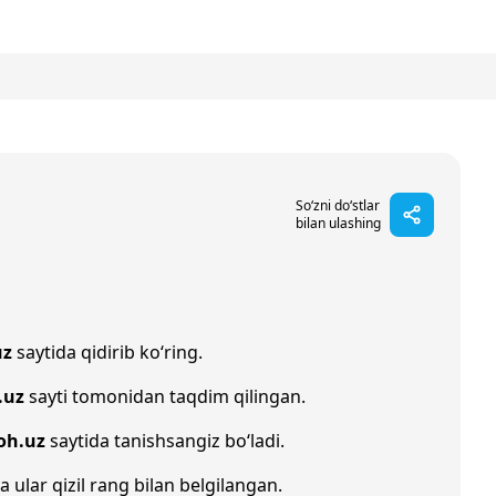
So‘zni do‘stlar
bilan ulashing
uz
saytida qidirib ko‘ring.
.uz
sayti tomonidan taqdim qilingan.
oh.uz
saytida tanishsangiz bo‘ladi.
a ular qizil rang bilan belgilangan.