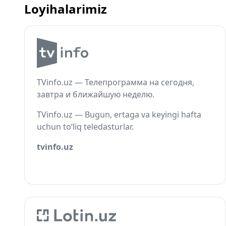
Loyihalarimiz
TVinfo.uz — Телепрограмма на сегодня,
завтра и ближайшую неделю.
TVinfo.uz — Bugun, ertaga va keyingi hafta
uchun to‘liq teledasturlar.
tvinfo.uz