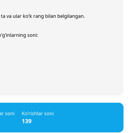
ta va ular ko‘k rang bilan belgilangan.
‘g‘inlarning soni:
ar soni
Ko‘rishlar soni
139