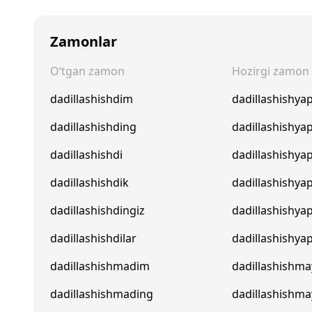
Zamonlar
O‘tgan zamon
Hozirgi zamon
dadillashishdim
dadillashishy
dadillashishding
dadillashishya
dadillashishdi
dadillashishyap
dadillashishdik
dadillashishya
dadillashishdingiz
dadillashishyap
dadillashishdilar
dadillashishyap
dadillashishmadim
dadillashishm
dadillashishmading
dadillashishm