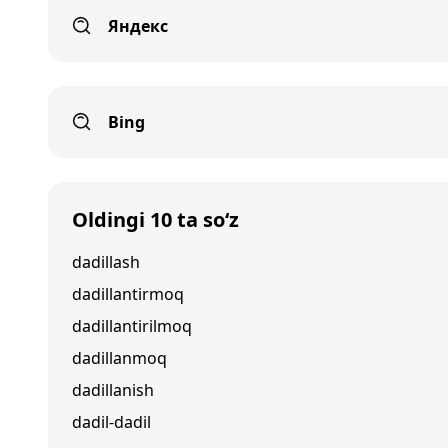
Яндекс
Bing
Oldingi 10 ta so‘z
dadillash
dadillantirmoq
dadillantirilmoq
dadillanmoq
dadillanish
dadil-dadil