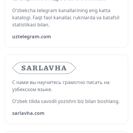
O‘zbekcha telegram kanallarining eng katta
katalogi. Faqt faol kanallar, ruknlarda va batafsil
statistikasi bilan.
uztelegram.com
С нами вы научитесь грамотно писать на
узбекском языке.
O‘zbek tilida savodli yozishni biz bilan boshlang.
sarlavha.com