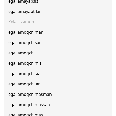
egallamayapsiz
egallamayaptilar
Kelasi zamon
egallamoqchiman
egallamoqchisan
egallamoqchi
egallamoqchimiz
egallamoqchisiz
egallamoqchilar
egallamoqchimasman
egallamoqchimassan
egallamoqchimas