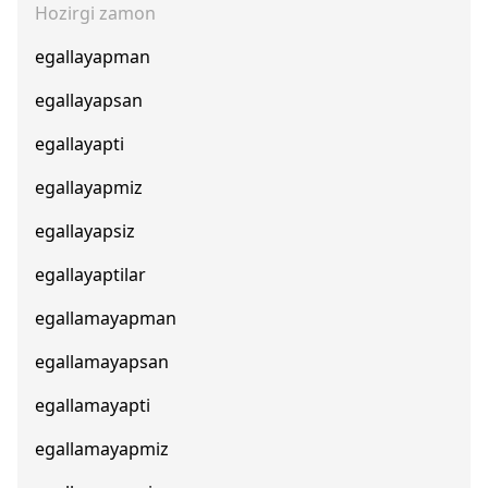
Hozirgi zamon
egallayapman
egallayapsan
egallayapti
egallayapmiz
egallayapsiz
egallayaptilar
egallamayapman
egallamayapsan
egallamayapti
egallamayapmiz