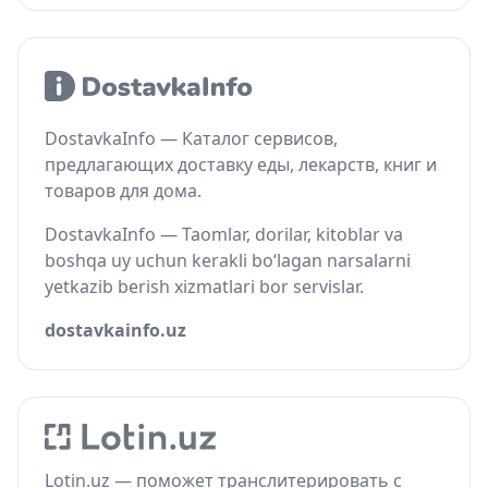
DostavkaInfo — Каталог сервисов,
предлагающих доставку еды, лекарств, книг и
товаров для дома.
DostavkaInfo — Taomlar, dorilar, kitoblar va
boshqa uy uchun kerakli bo‘lagan narsalarni
yetkazib berish xizmatlari bor servislar.
dostavkainfo.uz
Lotin.uz — поможет транслитерировать с