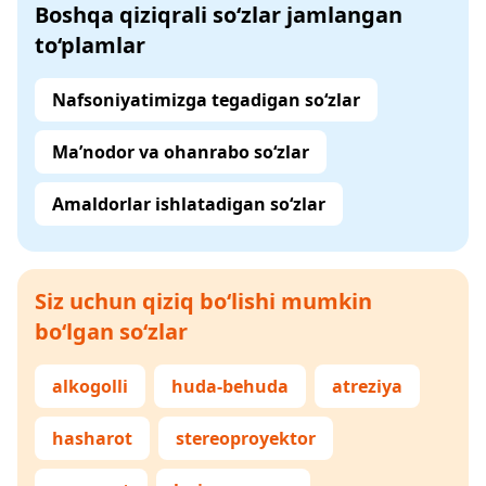
Boshqa qiziqrali so‘zlar jamlangan
to‘plamlar
Nafsoniyatimizga tegadigan so‘zlar
Ma’nodor va ohanrabo so‘zlar
Amaldorlar ishlatadigan so‘zlar
Siz uchun qiziq bo‘lishi mumkin
bo‘lgan so‘zlar
alkogolli
huda-behuda
atreziya
hasharot
stereoproyektor