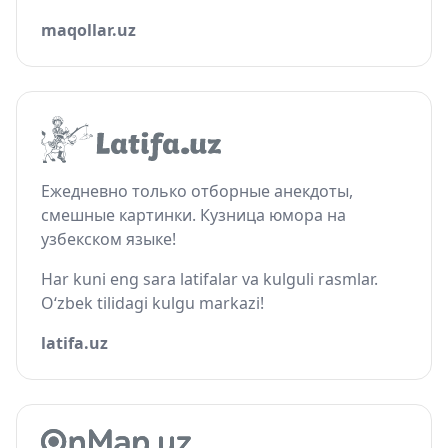
maqollar.uz
Ежедневно только отборные анекдоты,
смешные картинки. Кузница юмора на
узбекском языке!
Har kuni eng sara latifalar va kulguli rasmlar.
O‘zbek tilidagi kulgu markazi!
latifa.uz