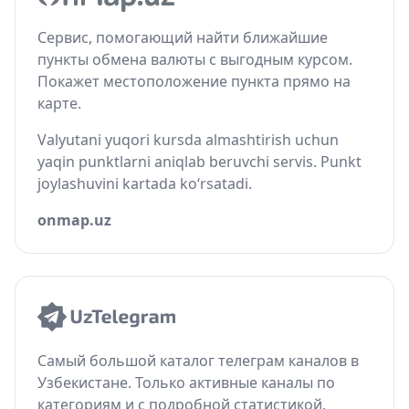
Сервис, помогающий найти ближайшие
пункты обмена валюты с выгодным курсом.
Покажет местоположение пункта прямо на
карте.
Valyutani yuqori kursda almashtirish uchun
yaqin punktlarni aniqlab beruvchi servis. Punkt
joylashuvini kartada ko‘rsatadi.
onmap.uz
Самый большой каталог телеграм каналов в
Узбекистане. Только активные каналы по
категориям и с подробной статистикой.