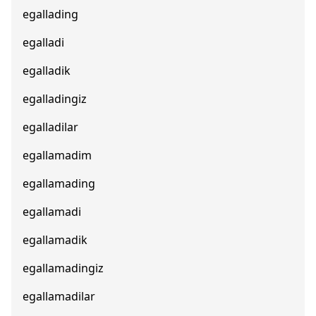
egallading
egalladi
egalladik
egalladingiz
egalladilar
egallamadim
egallamading
egallamadi
egallamadik
egallamadingiz
egallamadilar