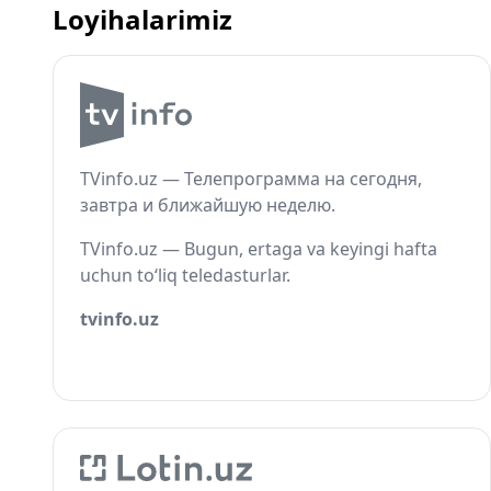
Loyihalarimiz
TVinfo.uz — Телепрограмма на сегодня,
завтра и ближайшую неделю.
TVinfo.uz — Bugun, ertaga va keyingi hafta
uchun to‘liq teledasturlar.
tvinfo.uz