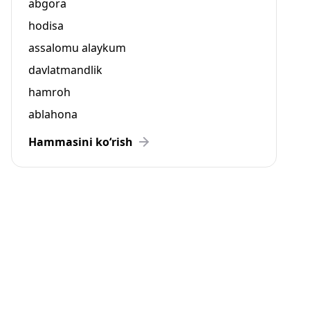
abgora
hodisa
assalomu alaykum
davlatmandlik
hamroh
ablahona
Hammasini ko‘rish