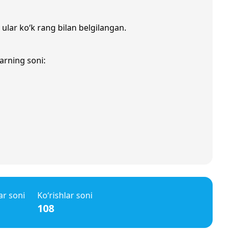
 ular ko‘k rang bilan belgilangan.
arning soni:
ar soni
Ko‘rishlar soni
108