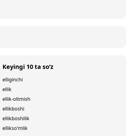
Keyingi 10 ta so‘z
elliginchi
ellik
ellik-oltmish
ellikboshi
ellikboshilik
ellikso‘mlik