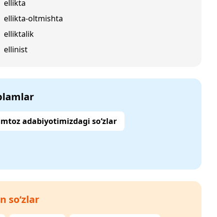
ellikta
ellikta-oltmishta
elliktalik
ellinist
‘plamlar
mtoz adabiyotimizdagi so‘zlar
n so‘zlar