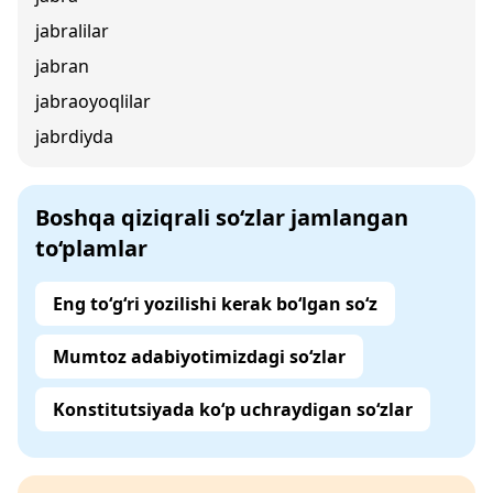
jabralilar
jabran
jabraoyoqlilar
jabrdiyda
Boshqa qiziqrali so‘zlar jamlangan
to‘plamlar
Eng to‘g‘ri yozilishi kerak bo‘lgan so‘z
Mumtoz adabiyotimizdagi so‘zlar
Konstitutsiyada ko‘p uchraydigan so‘zlar