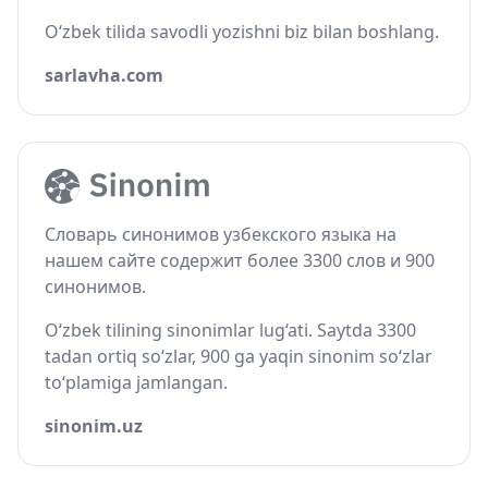
O‘zbek tilida savodli yozishni biz bilan boshlang.
sarlavha.com
Словарь синонимов узбекского языка на
нашем сайте содержит более 3300 слов и 900
синонимов.
O‘zbek tilining sinonimlar lug‘ati. Saytda 3300
tadan ortiq so‘zlar, 900 ga yaqin sinonim so‘zlar
to‘plamiga jamlangan.
sinonim.uz