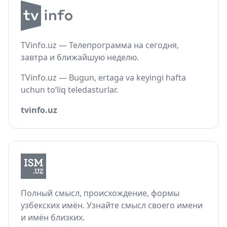
TVinfo.uz — Телепрограмма на сегодня,
завтра и ближайшую неделю.
TVinfo.uz — Bugun, ertaga va keyingi hafta
uchun to‘liq teledasturlar.
tvinfo.uz
Полный смысл, происхождение, формы
узбекских имён. Узнайте смысл своего имени
и имён близких.