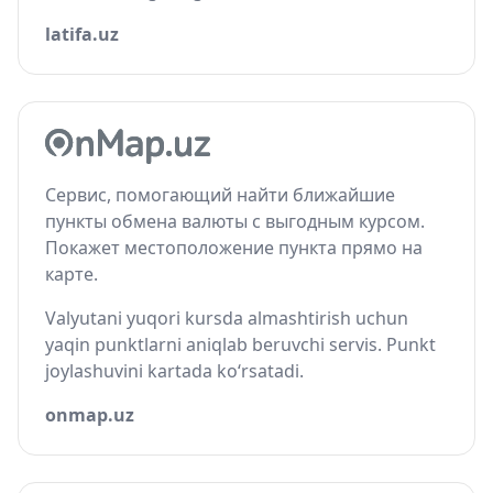
latifa.uz
Сервис, помогающий найти ближайшие
пункты обмена валюты с выгодным курсом.
Покажет местоположение пункта прямо на
карте.
Valyutani yuqori kursda almashtirish uchun
yaqin punktlarni aniqlab beruvchi servis. Punkt
joylashuvini kartada ko‘rsatadi.
onmap.uz