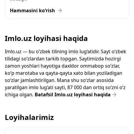
Hammasini ko‘rish
Imlo.uz loyihasi haqida
Imlo.uz — bu o‘zbek tilining imlo lug‘atidir. Sayt o‘zbek
tilidagi so‘zlardan tarkib topgan. Saytimizda hozirgi
zamon yoshlari hayotiga daxldor ommabop so‘zlar,
ko‘p marotaba va qayta-qayta xato bilan yoziladigan
so‘zlar jamlashtirilgan. Mana shu so‘zlar asosida
yaratilgan imlo lug‘ati sayti, 87 000 dan ortiq so‘zni o‘z
ichiga olgan.
Batafsil Imlo.uz loyihasi haqida
Loyihalarimiz