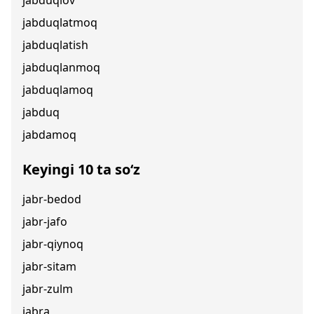
jabduqlov
jabduqlatmoq
jabduqlatish
jabduqlanmoq
jabduqlamoq
jabduq
jabdamoq
Keyingi 10 ta so‘z
jabr-bedod
jabr-jafo
jabr-qiynoq
jabr-sitam
jabr-zulm
jabra