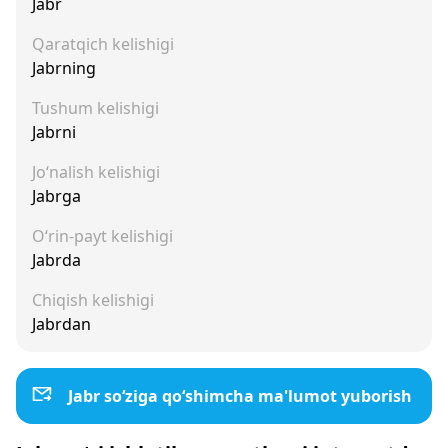
Jabr
Qaratqich kelishigi
Jabrning
Tushum kelishigi
Jabrni
Jo‘nalish kelishigi
Jabrga
O‘rin-payt kelishigi
Jabrda
Chiqish kelishigi
Jabrdan
Jabr so‘ziga qo‘shimcha ma'lumot yuborish