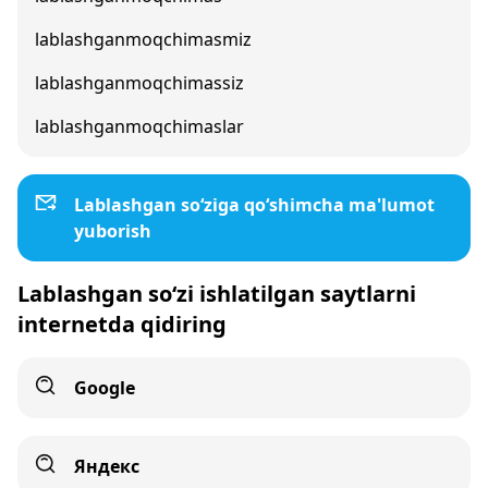
lablashganmoqchimasmiz
lablashganmoqchimassiz
lablashganmoqchimaslar
Lablashgan so‘ziga qo‘shimcha ma'lumot
yuborish
Lablashgan so‘zi ishlatilgan saytlarni
internetda qidiring
Google
Яндекс