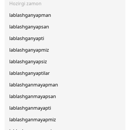
Hozirgi zamon
lablashganyapman
lablashganyapsan
lablashganyapti
lablashganyapmiz
lablashganyapsiz
lablashganyaptilar
lablashganmayapman
lablashganmayapsan
lablashganmayapti
lablashganmayapmiz