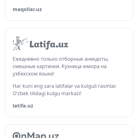
maqollar.uz
Ежедневно только отборные анекдоты,
смешные картинки. Кузница юмора на
узбекском языке!
Har kuni eng sara latifalar va kulguli rasmlar.
O‘zbek tilidagi kulgu markazi!
latifa.uz