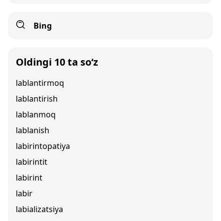
Bing
Oldingi 10 ta so‘z
lablantirmoq
lablantirish
lablanmoq
lablanish
labirintopatiya
labirintit
labirint
labir
labializatsiya