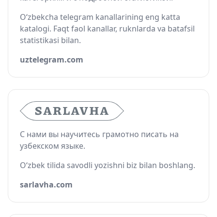
O‘zbekcha telegram kanallarining eng katta
katalogi. Faqt faol kanallar, ruknlarda va batafsil
statistikasi bilan.
uztelegram.com
С нами вы научитесь грамотно писать на
узбекском языке.
O‘zbek tilida savodli yozishni biz bilan boshlang.
sarlavha.com