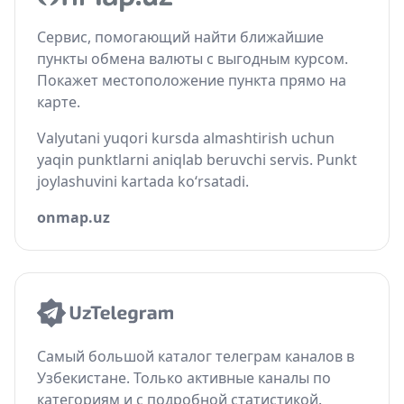
Сервис, помогающий найти ближайшие
пункты обмена валюты с выгодным курсом.
Покажет местоположение пункта прямо на
карте.
Valyutani yuqori kursda almashtirish uchun
yaqin punktlarni aniqlab beruvchi servis. Punkt
joylashuvini kartada ko‘rsatadi.
onmap.uz
Самый большой каталог телеграм каналов в
Узбекистане. Только активные каналы по
категориям и с подробной статистикой.