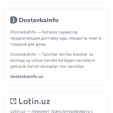
DostavkaInfo — Каталог сервисов,
предлагающих доставку еды, лекарств, книг и
товаров для дома.
DostavkaInfo — Taomlar, dorilar, kitoblar va
boshqa uy uchun kerakli bo‘lagan narsalarni
yetkazib berish xizmatlari bor servislar.
dostavkainfo.uz
Lotin.uz — поможет транслитерировать с