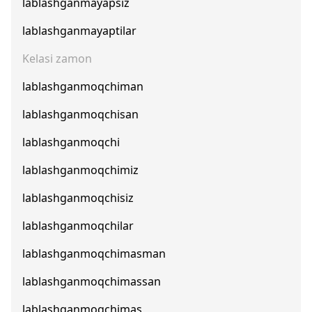
lablashganmayapsiz
lablashganmayaptilar
Kelasi zamon
lablashganmoqchiman
lablashganmoqchisan
lablashganmoqchi
lablashganmoqchimiz
lablashganmoqchisiz
lablashganmoqchilar
lablashganmoqchimasman
lablashganmoqchimassan
lablashganmoqchimas