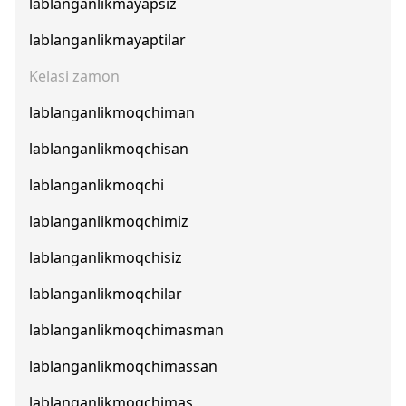
lablanganlikmayapsiz
lablanganlikmayaptilar
Kelasi zamon
lablanganlikmoqchiman
lablanganlikmoqchisan
lablanganlikmoqchi
lablanganlikmoqchimiz
lablanganlikmoqchisiz
lablanganlikmoqchilar
lablanganlikmoqchimasman
lablanganlikmoqchimassan
lablanganlikmoqchimas