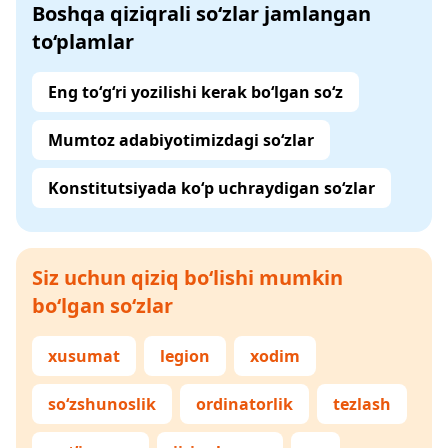
Boshqa qiziqrali so‘zlar jamlangan
to‘plamlar
Eng to‘g‘ri yozilishi kerak bo‘lgan so‘z
Mumtoz adabiyotimizdagi so‘zlar
Konstitutsiyada ko‘p uchraydigan so‘zlar
Siz uchun qiziq bo‘lishi mumkin
bo‘lgan so‘zlar
xusumat
legion
xodim
so‘zshunoslik
ordinatorlik
tezlash