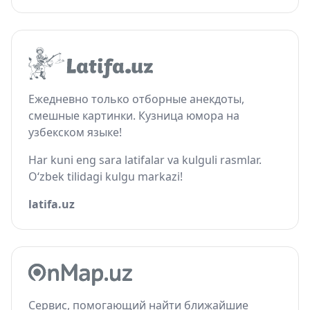
Ежедневно только отборные анекдоты,
смешные картинки. Кузница юмора на
узбекском языке!
Har kuni eng sara latifalar va kulguli rasmlar.
O‘zbek tilidagi kulgu markazi!
latifa.uz
Сервис, помогающий найти ближайшие