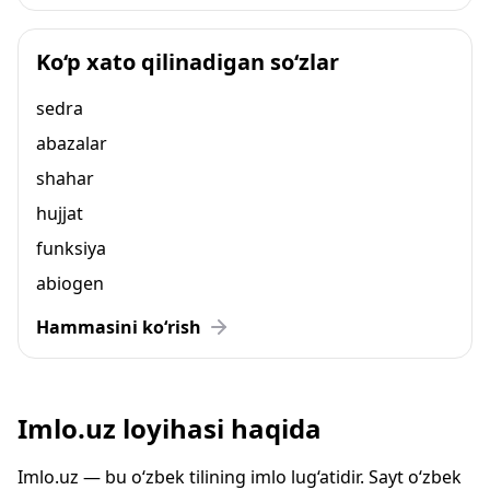
Ko‘p xato qilinadigan so‘zlar
sedra
abazalar
shahar
hujjat
funksiya
abiogen
Hammasini ko‘rish
Imlo.uz loyihasi haqida
Imlo.uz — bu o‘zbek tilining imlo lug‘atidir. Sayt o‘zbek