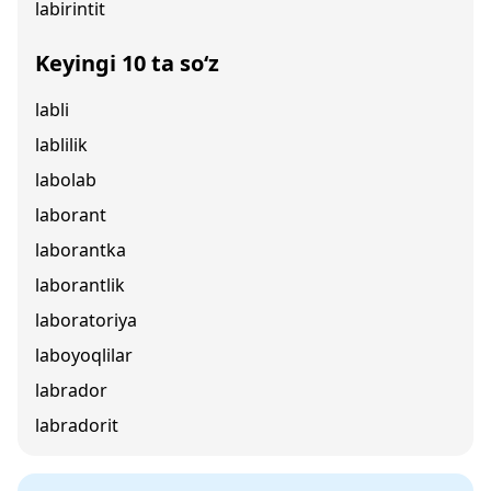
labirintit
Keyingi 10 ta so‘z
labli
lablilik
labolab
laborant
laborantka
laborantlik
laboratoriya
laboyoqlilar
labrador
labradorit