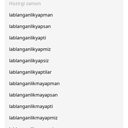
Hozirgi zamon
lablanganlikyapman
lablanganlikyapsan
lablanganlikyapti
lablanganlikyapmiz
lablanganlikyapsiz
lablanganlikyaptilar
lablanganlikmayapman
lablanganlikmayapsan
lablanganlikmayapti
lablanganlikmayapmiz