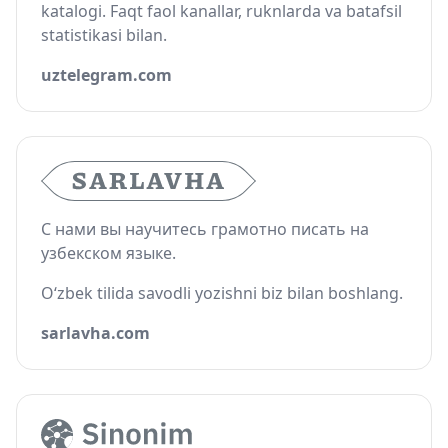
katalogi. Faqt faol kanallar, ruknlarda va batafsil
statistikasi bilan.
uztelegram.com
С нами вы научитесь грамотно писать на
узбекском языке.
O‘zbek tilida savodli yozishni biz bilan boshlang.
sarlavha.com