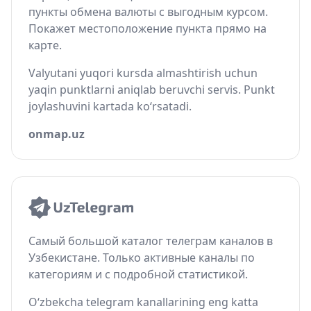
пункты обмена валюты с выгодным курсом.
Покажет местоположение пункта прямо на
карте.
Valyutani yuqori kursda almashtirish uchun
yaqin punktlarni aniqlab beruvchi servis. Punkt
joylashuvini kartada ko‘rsatadi.
onmap.uz
Самый большой каталог телеграм каналов в
Узбекистане. Только активные каналы по
категориям и с подробной статистикой.
O‘zbekcha telegram kanallarining eng katta