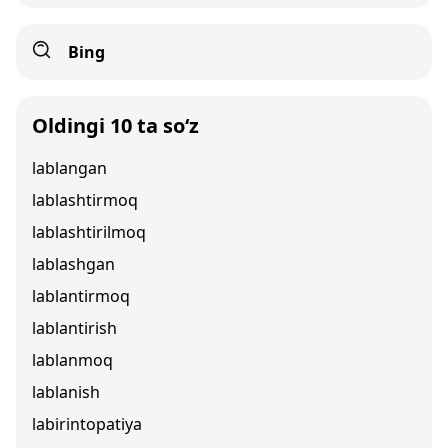
Bing
Oldingi 10 ta so‘z
lablangan
lablashtirmoq
lablashtirilmoq
lablashgan
lablantirmoq
lablantirish
lablanmoq
lablanish
labirintopatiya