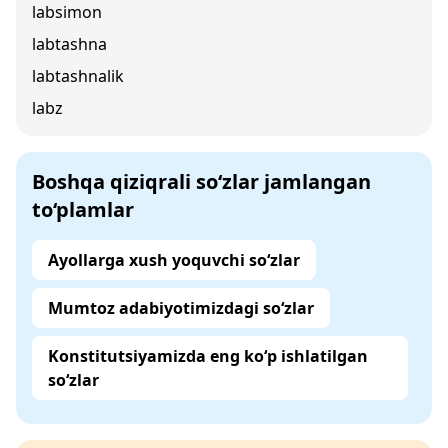
labsimon
labtashna
labtashnalik
labz
Boshqa qiziqrali so‘zlar jamlangan
to‘plamlar
Ayollarga xush yoquvchi so‘zlar
Mumtoz adabiyotimizdagi so‘zlar
Konstitutsiyamizda eng ko‘p ishlatilgan
so‘zlar