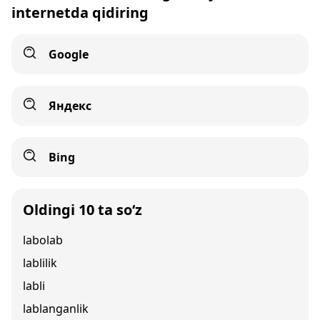
internetda qidiring
Google
Яндекс
Bing
Oldingi 10 ta so‘z
labolab
lablilik
labli
lablanganlik