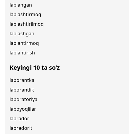
lablangan
lablashtirmoq
lablashtirilmoq
lablashgan
lablantirmoq
lablantirish
Keyingi 10 ta so‘z
laborantka
laborantlik
laboratoriya
laboyoqlilar
labrador
labradorit