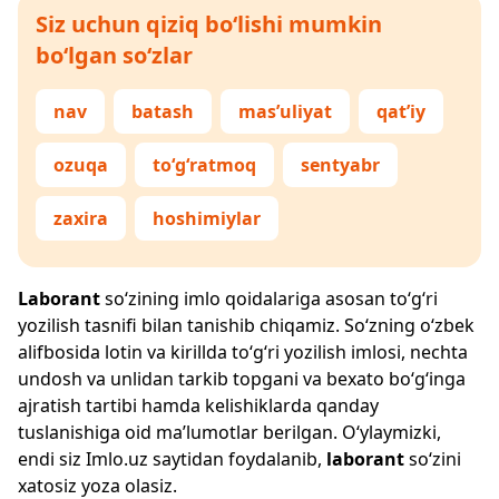
Siz uchun qiziq bo‘lishi mumkin
bo‘lgan so‘zlar
nav
batash
mas’uliyat
qat’iy
ozuqa
to‘g‘ratmoq
sentyabr
zaxira
hoshimiylar
Laborant
so‘zining imlo qoidalariga asosan to‘g‘ri
yozilish tasnifi bilan tanishib chiqamiz. So‘zning o‘zbek
alifbosida lotin va kirillda to‘g‘ri yozilish imlosi, nechta
undosh va unlidan tarkib topgani va bexato bo‘g‘inga
ajratish tartibi hamda kelishiklarda qanday
tuslanishiga oid ma’lumotlar berilgan. O‘ylaymizki,
endi siz
Imlo.uz
saytidan foydalanib,
laborant
so‘zini
xatosiz yoza olasiz.