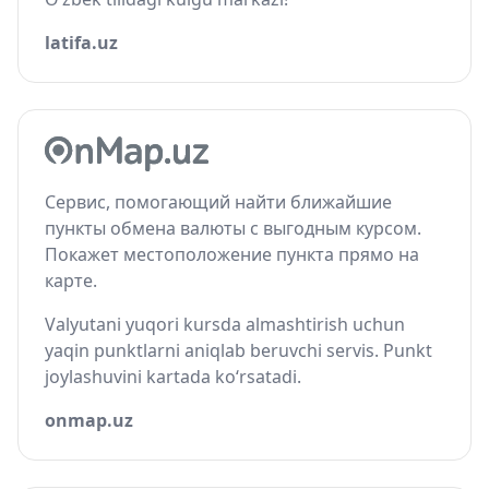
latifa.uz
Сервис, помогающий найти ближайшие
пункты обмена валюты с выгодным курсом.
Покажет местоположение пункта прямо на
карте.
Valyutani yuqori kursda almashtirish uchun
yaqin punktlarni aniqlab beruvchi servis. Punkt
joylashuvini kartada ko‘rsatadi.
onmap.uz