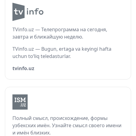
TVinfo.uz — Телепрограмма на сегодня,
завтра и ближайшую неделю.
TVinfo.uz — Bugun, ertaga va keyingi hafta
uchun to‘liq teledasturlar.
tvinfo.uz
Полный смысл, происхождение, формы
узбекских имён. Узнайте смысл своего имени
и имён близких.