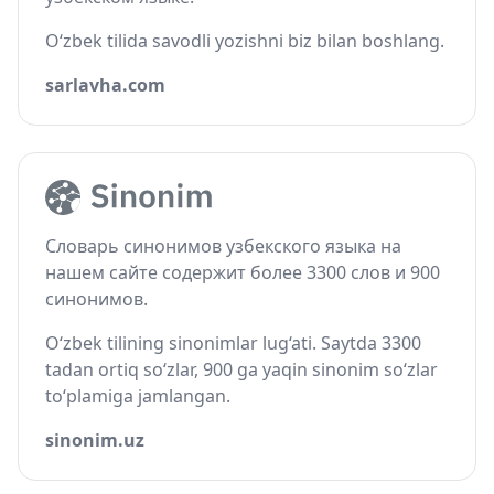
O‘zbek tilida savodli yozishni biz bilan boshlang.
sarlavha.com
Словарь синонимов узбекского языка на
нашем сайте содержит более 3300 слов и 900
синонимов.
O‘zbek tilining sinonimlar lug‘ati. Saytda 3300
tadan ortiq so‘zlar, 900 ga yaqin sinonim so‘zlar
to‘plamiga jamlangan.
sinonim.uz