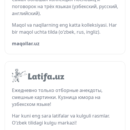
поговорок на трёх языках (узбекский, русский,
английский).
Maqol va naqllarning eng katta kolleksiyasi. Har
bir maqol uchta tilda (o‘zbek, rus, ingliz).
maqollar.uz
Ежедневно только отборные анекдоты,
смешные картинки. Кузница юмора на
узбекском языке!
Har kuni eng sara latifalar va kulguli rasmlar.
O‘zbek tilidagi kulgu markazi!