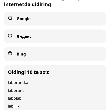
internetda qidiring
Google
Яндекс
Bing
Oldingi 10 ta so‘z
laborantka
laborant
labolab
lablilik