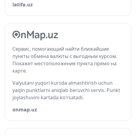
latifa.uz
Сервис, помогающий найти ближайшие
пункты обмена валюты с выгодным курсом.
Покажет местоположение пункта прямо на
карте.
Valyutani yuqori kursda almashtirish uchun
yaqin punktlarni aniqlab beruvchi servis. Punkt
joylashuvini kartada ko‘rsatadi.
onmap.uz