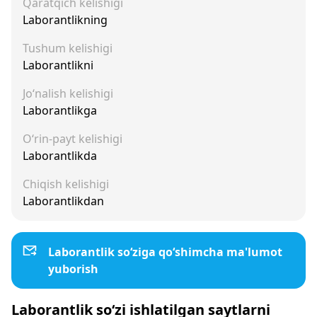
Qaratqich kelishigi
Laborantlikning
Tushum kelishigi
Laborantlikni
Jo‘nalish kelishigi
Laborantlikga
O‘rin-payt kelishigi
Laborantlikda
Chiqish kelishigi
Laborantlikdan
Laborantlik so‘ziga qo‘shimcha ma'lumot
yuborish
Laborantlik so‘zi ishlatilgan saytlarni