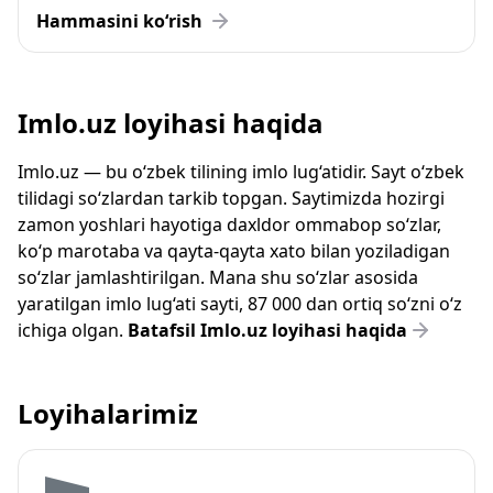
Hammasini ko‘rish
Imlo.uz loyihasi haqida
Imlo.uz — bu o‘zbek tilining imlo lug‘atidir. Sayt o‘zbek
tilidagi so‘zlardan tarkib topgan. Saytimizda hozirgi
zamon yoshlari hayotiga daxldor ommabop so‘zlar,
ko‘p marotaba va qayta-qayta xato bilan yoziladigan
so‘zlar jamlashtirilgan. Mana shu so‘zlar asosida
yaratilgan imlo lug‘ati sayti, 87 000 dan ortiq so‘zni o‘z
ichiga olgan.
Batafsil Imlo.uz loyihasi haqida
Loyihalarimiz