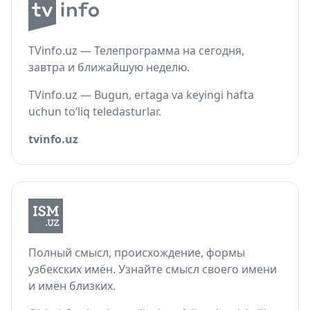
TVinfo.uz — Телепрограмма на сегодня,
завтра и ближайшую неделю.
TVinfo.uz — Bugun, ertaga va keyingi hafta
uchun to‘liq teledasturlar.
tvinfo.uz
Полный смысл, происхождение, формы
узбекских имён. Узнайте смысл своего имени
и имён близких.