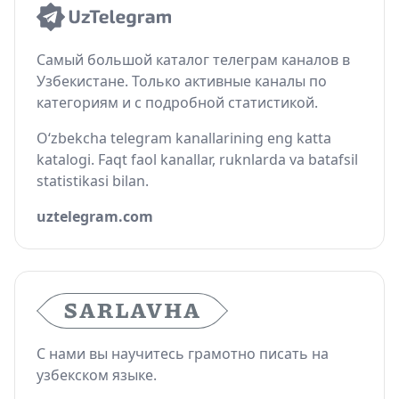
Самый большой каталог телеграм каналов в
Узбекистане. Только активные каналы по
категориям и с подробной статистикой.
O‘zbekcha telegram kanallarining eng katta
katalogi. Faqt faol kanallar, ruknlarda va batafsil
statistikasi bilan.
uztelegram.com
С нами вы научитесь грамотно писать на
узбекском языке.