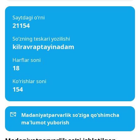
Saytdagi o‘rni
21154
So‘zning teskari yozilishi
kilravraptayinadam
Harflar soni
18
Ko‘rishlar soni
154
Madaniyatparvarlik so‘ziga qo‘shimcha
ma'lumot yuborish