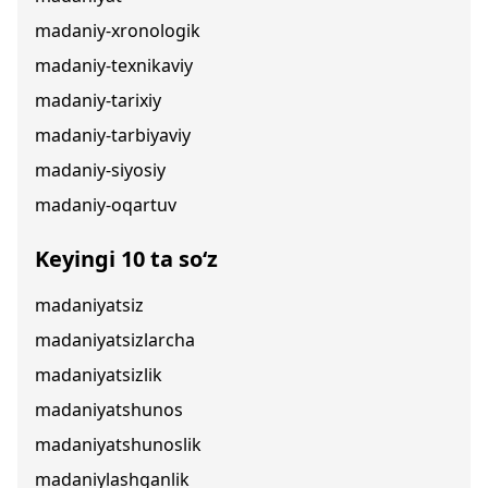
madaniy-xronologik
madaniy-texnikaviy
madaniy-tarixiy
madaniy-tarbiyaviy
madaniy-siyosiy
madaniy-oqartuv
Keyingi 10 ta so‘z
madaniyatsiz
madaniyatsizlarcha
madaniyatsizlik
madaniyatshunos
madaniyatshunoslik
madaniylashganlik