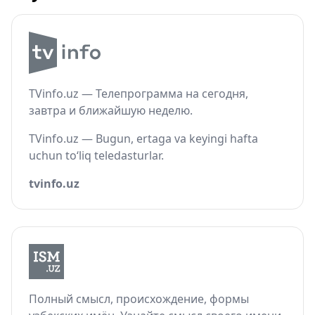
TVinfo.uz — Телепрограмма на сегодня,
завтра и ближайшую неделю.
TVinfo.uz — Bugun, ertaga va keyingi hafta
uchun to‘liq teledasturlar.
tvinfo.uz
Полный смысл, происхождение, формы