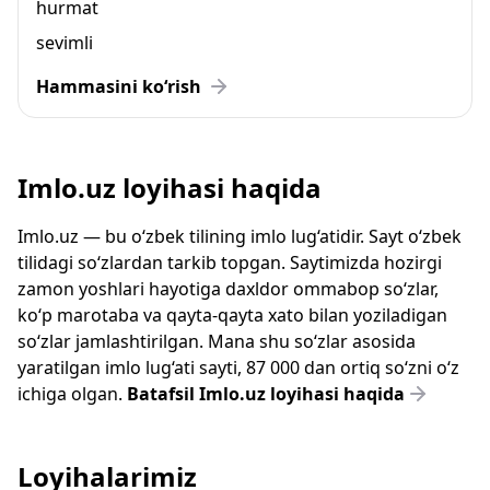
hurmat
sevimli
Hammasini ko‘rish
Imlo.uz loyihasi haqida
Imlo.uz — bu o‘zbek tilining imlo lug‘atidir. Sayt o‘zbek
tilidagi so‘zlardan tarkib topgan. Saytimizda hozirgi
zamon yoshlari hayotiga daxldor ommabop so‘zlar,
ko‘p marotaba va qayta-qayta xato bilan yoziladigan
so‘zlar jamlashtirilgan. Mana shu so‘zlar asosida
yaratilgan imlo lug‘ati sayti, 87 000 dan ortiq so‘zni o‘z
ichiga olgan.
Batafsil Imlo.uz loyihasi haqida
Loyihalarimiz