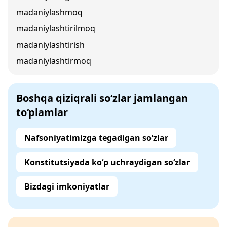
madaniylashmoq
madaniylashtirilmoq
madaniylashtirish
madaniylashtirmoq
Boshqa qiziqrali so‘zlar jamlangan
to‘plamlar
Nafsoniyatimizga tegadigan so‘zlar
Konstitutsiyada ko‘p uchraydigan so‘zlar
Bizdagi imkoniyatlar