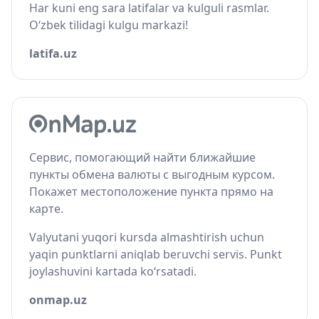
Har kuni eng sara latifalar va kulguli rasmlar.
O‘zbek tilidagi kulgu markazi!
latifa.uz
Сервис, помогающий найти ближайшие
пункты обмена валюты с выгодным курсом.
Покажет местоположение пункта прямо на
карте.
Valyutani yuqori kursda almashtirish uchun
yaqin punktlarni aniqlab beruvchi servis. Punkt
joylashuvini kartada ko‘rsatadi.
onmap.uz