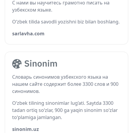
С нами вы научитесь грамотно писать на
узбекском языке.
O‘zbek tilida savodli yozishni biz bilan boshlang.
sarlavha.com
Словарь синонимов узбекского языка на
нашем сайте содержит более 3300 слов и 900
синонимов.
O‘zbek tilining sinonimlar lug‘ati. Saytda 3300
tadan ortiq so‘zlar, 900 ga yaqin sinonim so‘zlar
to‘plamiga jamlangan.
sinonim.uz