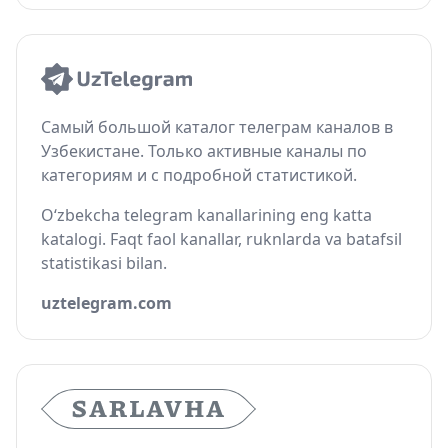
Самый большой каталог телеграм каналов в
Узбекистане. Только активные каналы по
категориям и с подробной статистикой.
O‘zbekcha telegram kanallarining eng katta
katalogi. Faqt faol kanallar, ruknlarda va batafsil
statistikasi bilan.
uztelegram.com