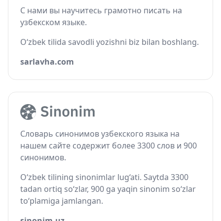
С нами вы научитесь грамотно писать на
узбекском языке.
O‘zbek tilida savodli yozishni biz bilan boshlang.
sarlavha.com
Словарь синонимов узбекского языка на
нашем сайте содержит более 3300 слов и 900
синонимов.
O‘zbek tilining sinonimlar lug‘ati. Saytda 3300
tadan ortiq so‘zlar, 900 ga yaqin sinonim so‘zlar
to‘plamiga jamlangan.
sinonim.uz