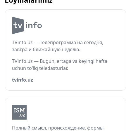
TVinfo.uz — Телепрограмма на сегодня,
завтра и ближайшую неделю.
TVinfo.uz — Bugun, ertaga va keyingi hafta
uchun to‘liq teledasturlar.
tvinfo.uz
Полный смысл, происхождение, формы