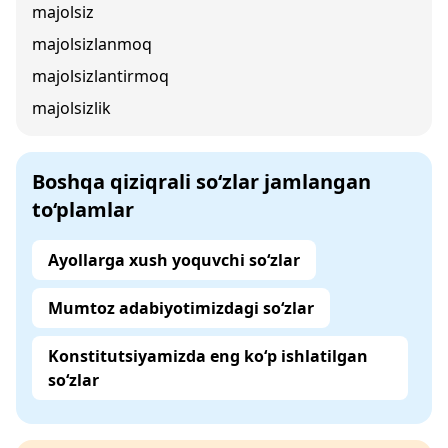
majolsiz
majolsizlanmoq
majolsizlantirmoq
majolsizlik
Boshqa qiziqrali so‘zlar jamlangan
to‘plamlar
Ayollarga xush yoquvchi so‘zlar
Mumtoz adabiyotimizdagi so‘zlar
Konstitutsiyamizda eng ko‘p ishlatilgan
so‘zlar