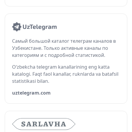
Самый большой каталог телеграм каналов в
Узбекистане. Только активные каналы по
категориям и с подробной статистикой.
O‘zbekcha telegram kanallarining eng katta
katalogi. Faqt faol kanallar, ruknlarda va batafsil
statistikasi bilan.
uztelegram.com