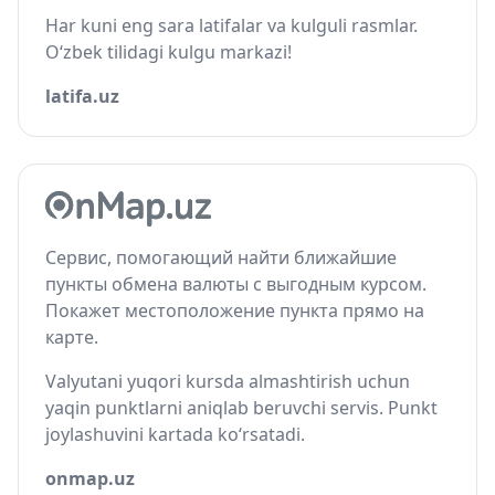
Har kuni eng sara latifalar va kulguli rasmlar.
O‘zbek tilidagi kulgu markazi!
latifa.uz
Сервис, помогающий найти ближайшие
пункты обмена валюты с выгодным курсом.
Покажет местоположение пункта прямо на
карте.
Valyutani yuqori kursda almashtirish uchun
yaqin punktlarni aniqlab beruvchi servis. Punkt
joylashuvini kartada ko‘rsatadi.
onmap.uz