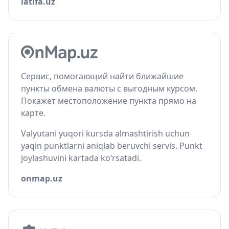
latifa.uz
Сервис, помогающий найти ближайшие
пункты обмена валюты с выгодным курсом.
Покажет местоположение пункта прямо на
карте.
Valyutani yuqori kursda almashtirish uchun
yaqin punktlarni aniqlab beruvchi servis. Punkt
joylashuvini kartada ko‘rsatadi.
onmap.uz