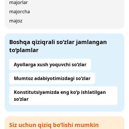
majorlar
majorcha
majoz
Boshqa qiziqrali so‘zlar jamlangan
to‘plamlar
Ayollarga xush yoquvchi so‘zlar
Mumtoz adabiyotimizdagi so‘zlar
Konstitutsiyamizda eng ko‘p ishlatilgan
so‘zlar
Siz uchun qiziq bo‘lishi mumkin