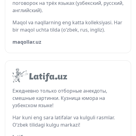
поговорок на трёх языках (узбекский, русский,
английский).
Maqol va naqllarning eng katta kolleksiyasi. Har
bir maqol uchta tilda (o‘zbek, rus, ingliz).
maqollar.uz
Ежедневно только отборные анекдоты,
смешные картинки. Кузница юмора на
узбекском языке!
Har kuni eng sara latifalar va kulguli rasmlar.
O‘zbek tilidagi kulgu markazi!