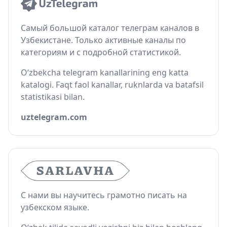
Самый большой каталог телеграм каналов в
Узбекистане. Только активные каналы по
категориям и с подробной статистикой.
O‘zbekcha telegram kanallarining eng katta
katalogi. Faqt faol kanallar, ruknlarda va batafsil
statistikasi bilan.
uztelegram.com
С нами вы научитесь грамотно писать на
узбекском языке.