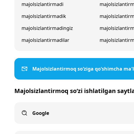
majolsizlantirmadi
majolsizlantir
majolsizlantirmadik
majolsizlantir
majolsizlantirmadingiz
majolsizlantir
majolsizlantirmadilar
majolsizlantirm
Majolsizlantirmoq so‘ziga qo‘shimcha ma'
Majolsizlantirmoq so‘zi ishlatilgan saytl
Google