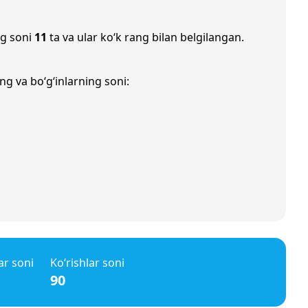
ng soni
11
ta va ular ko‘k rang bilan belgilangan.
ng va bo‘g‘inlarning soni:
ar soni
Ko‘rishlar soni
90