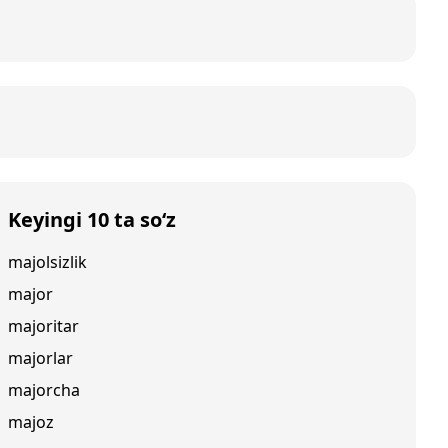
Keyingi 10 ta so‘z
majolsizlik
major
majoritar
majorlar
majorcha
majoz