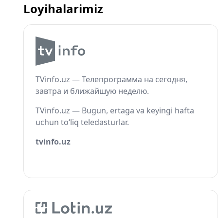
Loyihalarimiz
TVinfo.uz — Телепрограмма на сегодня,
завтра и ближайшую неделю.
TVinfo.uz — Bugun, ertaga va keyingi hafta
uchun to‘liq teledasturlar.
tvinfo.uz