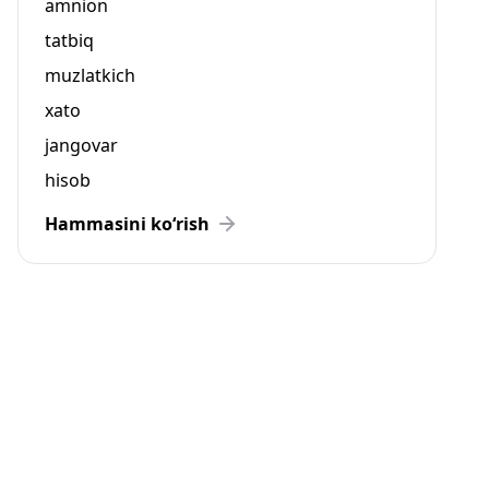
amnion
tatbiq
muzlatkich
xato
jangovar
hisob
Hammasini ko‘rish