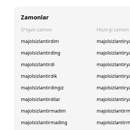
Zamonlar
O‘tgan zamon
Hozirgi zamon
majolsizlantirdim
majolsizlantir
majolsizlantirding
majolsizlantir
majolsizlantirdi
majolsizlantiry
majolsizlantirdik
majolsizlantir
majolsizlantirdingiz
majolsizlantiry
majolsizlantirdilar
majolsizlantiry
majolsizlantirmadim
majolsizlanti
majolsizlantirmading
majolsizlantir