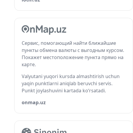
Сервис, помогающий найти ближайшие
пункты обмена валюты с выгодным курсом.
Покажет местоположение пункта прямо на
карте.
Valyutani yuqori kursda almashtirish uchun
yaqin punktlarni aniqlab beruvchi servis.
Punkt joylashuvini kartada ko‘rsatadi.
onmap.uz