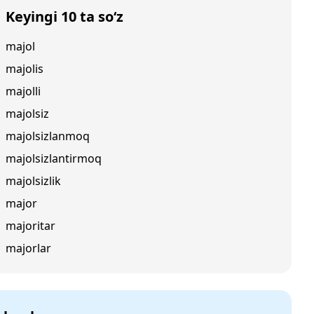
Keyingi 10 ta so‘z
majol
majolis
majolli
majolsiz
majolsizlanmoq
majolsizlantirmoq
majolsizlik
major
majoritar
majorlar