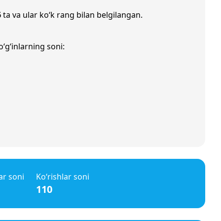
6
ta va ular ko‘k rang bilan belgilangan.
‘g‘inlarning soni:
ar soni
Ko‘rishlar soni
110