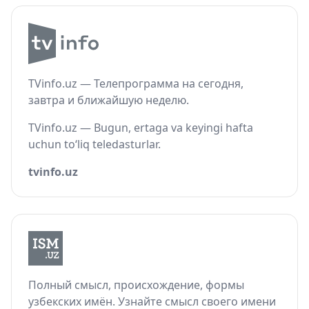
TVinfo.uz — Телепрограмма на сегодня,
завтра и ближайшую неделю.
TVinfo.uz — Bugun, ertaga va keyingi hafta
uchun to‘liq teledasturlar.
tvinfo.uz
Полный смысл, происхождение, формы
узбекских имён. Узнайте смысл своего имени