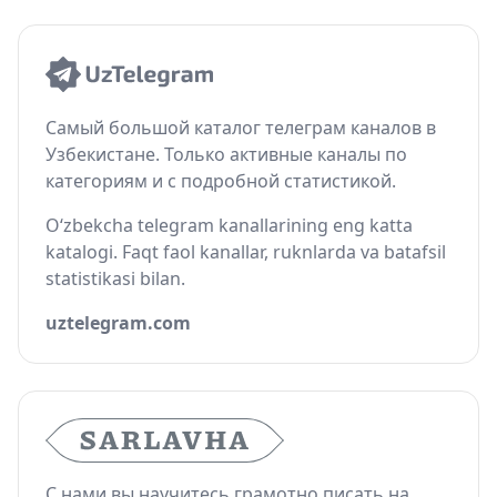
Самый большой каталог телеграм каналов в
Узбекистане. Только активные каналы по
категориям и с подробной статистикой.
O‘zbekcha telegram kanallarining eng katta
katalogi. Faqt faol kanallar, ruknlarda va batafsil
statistikasi bilan.
uztelegram.com
С нами вы научитесь грамотно писать на