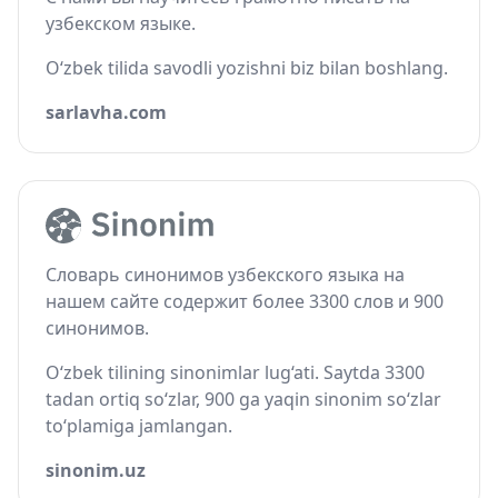
узбекском языке.
O‘zbek tilida savodli yozishni biz bilan boshlang.
sarlavha.com
Словарь синонимов узбекского языка на
нашем сайте содержит более 3300 слов и 900
синонимов.
O‘zbek tilining sinonimlar lug‘ati. Saytda 3300
tadan ortiq so‘zlar, 900 ga yaqin sinonim so‘zlar
to‘plamiga jamlangan.
sinonim.uz