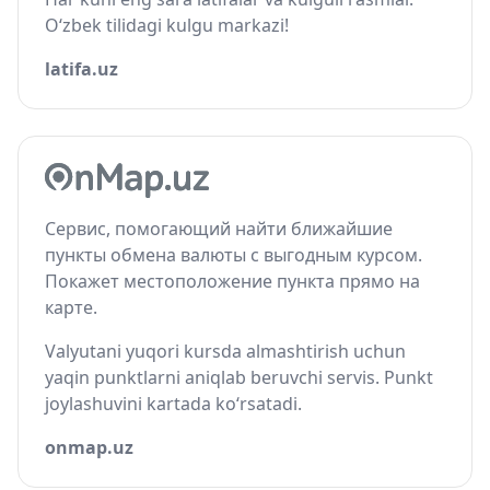
O‘zbek tilidagi kulgu markazi!
latifa.uz
Сервис, помогающий найти ближайшие
пункты обмена валюты с выгодным курсом.
Покажет местоположение пункта прямо на
карте.
Valyutani yuqori kursda almashtirish uchun
yaqin punktlarni aniqlab beruvchi servis. Punkt
joylashuvini kartada ko‘rsatadi.
onmap.uz