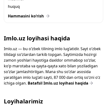
huquq
Hammasini ko‘rish
Imlo.uz loyihasi haqida
Imlo.uz — bu o‘zbek tilining imlo lug‘atidir. Sayt o‘zbek
tilidagi so‘zlardan tarkib topgan. Saytimizda hozirgi
zamon yoshlari hayotiga daxldor ommabop so‘zlar,
ko‘p marotaba va qayta-qayta xato bilan yoziladigan
so‘zlar jamlashtirilgan. Mana shu so‘zlar asosida
yaratilgan imlo lug‘ati sayti, 87 000 dan ortiq so‘zni o‘z
ichiga olgan.
Batafsil Imlo.uz loyihasi haqida
Loyihalarimiz