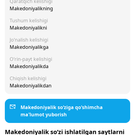
Qaratqich kelishigi
Makedoniyalikning
Tushum kelishigi
Makedoniyalikni
Jo‘nalish kelishigi
Makedoniyalikga
O‘rin-payt kelishigi
Makedoniyalikda
Chiqish kelishigi
Makedoniyalikdan
Makedoniyalik so‘ziga qo‘shimcha
ma'lumot yuborish
Makedoniyalik so‘zi ishlatilgan saytlarni